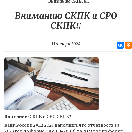
-
Вниманию СКПК и...
-
Вниманию СКПК и СРО
СКПК‼️
11 января 2024
Вниманию СКПК и СРО СКПК‼️
Банк России 29.12.2023 напомнил, что отчетность за
2023 год по форме ОКУД 0420816, за 2023 год по форме