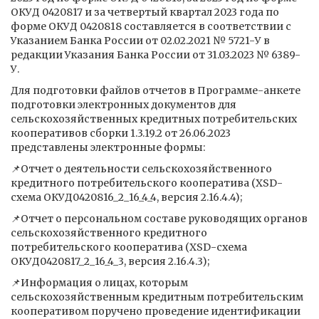
ОКУД 0420817 и за четвертый квартал 2023 года по
форме ОКУД 0420818 составляется в соответствии с
Указанием Банка России от 02.02.2021 № 5721-У в
редакции Указания Банка России от 31.03.2023 № 6389-
У.
Для подготовки файлов отчетов в Программе-анкете
подготовки электронных документов для
сельскохозяйственных кредитных потребительских
кооперативов сборки 1.3.19.2 от 26.06.2023
представлены электронные формы:
📌Отчет о деятельности сельскохозяйственного
кредитного потребительского кооператива (XSD-
схема ОКУД0420816_2_16_4_4, версия 2.16.4.4);
📌Отчет о персональном составе руководящих органов
сельскохозяйственного кредитного
потребительского кооператива (XSD-схема
ОКУД0420817_2_16_4_3, версия 2.16.4.3);
📌Информация о лицах, которым
сельскохозяйственным кредитным потребительским
кооперативом поручено проведение идентификации