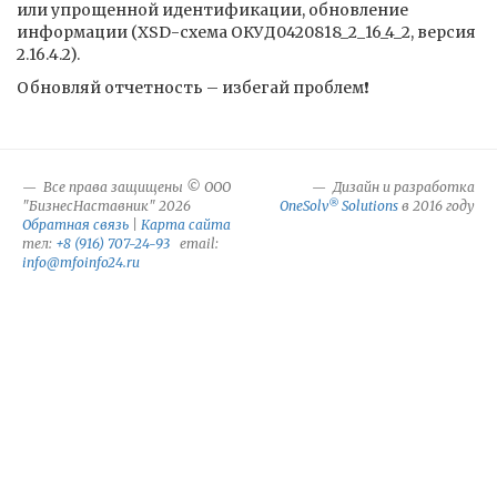
или упрощенной идентификации, обновление
информации (XSD-схема ОКУД0420818_2_16_4_2, версия
2.16.4.2).
Обновляй отчетность – избегай проблем❗️
Все права защищены © ООО
Дизайн и разработка
®
"БизнесНаставник" 2026
OneSolv
Solutions
в 2016 году
Обратная связь
|
Карта сайта
тел:
+8 (916) 707-24-93
email:
info@mfoinfo24.ru