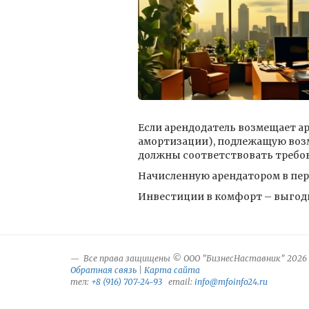
Если арендодатель возмещает ар
амортизации), подлежащую возм
должны соответствовать требован
Начисленную арендатором в пер
Инвестиции в комфорт – выгодн
Все права защищены © ООО "БизнесНаставник" 2026
Обратная связь
|
Карта сайта
тел:
+8 (916) 707-24-93
email:
info@mfoinfo24.ru