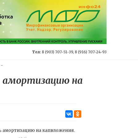
Тел:
8 (903) 707-51-39, 8 (916) 707-24-93
-
ь амортизацию на
ь амортизацию на капвложения.