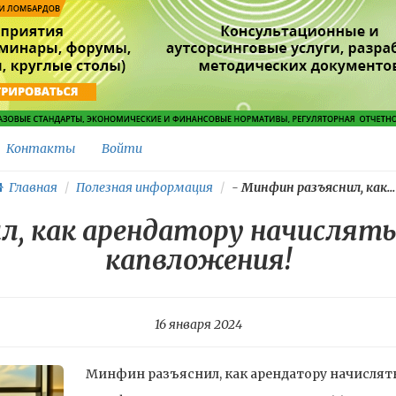
Контакты
Войти
Главная
Полезная информация
-
Минфин разъяснил, как...
л, как арендатору начислят
капвложения!
16 января 2024
Минфин разъяснил, как арендатору начислят