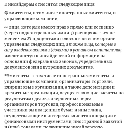
К инсайдерам относятся следующие лица:
🔵 эмитенты, в том числе иностранные эмитенты, и
управляющие компании;
👀 лица, которые имеют право прямо или косвенно
(через подконтрольных им лиц) распоряжаться не
менее чем 25 процентами голосов в высшем органе
управления следующих лиц
, а также лица, которые в
силу владения акциями (долями) в уставном капитале лиц
,
имеют доступ к инсайдерской информации на
основании федеральных законов, учредительных
документов или внутренних документов.
*Эмитенты, в том числе иностранные эмитенты, и
управляющие компании, организаторы торговли,
клиринговые организации, а также депозитарии и
кредитные организации, осуществляющие расчеты по
результатам сделок, совершенных через
организаторов торговли, профессиональные
участники рынка ценных бумаг и иные лица,
осуществляющие в интересах клиентов операции с
финансовыми инструментами, иностранной валютой
и (или) товарами, получившие инсайдерскую