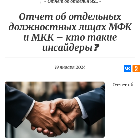
-
Отчет об отдельных...
-
Отчет об отдельных
должностных лицах МФК
и МКК – кто такие
инсайдеры❓
19 января 2024
Отчет об