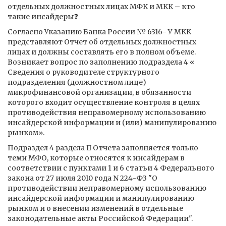
отдельных должностных лицах МФК и МКК – кто
такие инсайдеры❓
Согласно Указанию Банка России № 6316- У МКК
представляют Отчет об отдельных должностных
лицах и должны составлять его в полном объеме.
Возникает вопрос по заполнению подраздела 4 «
Сведения о руководителе структурного
подразделения (должностном лице)
микрофинансовой организации, в обязанности
которого входит осуществление контроля в целях
противодействия неправомерному использованию
инсайдерской информации и (или) манипулированию
рынком».
Подраздел 4 раздела II Отчета заполняется только
теми МФО, которые относятся к инсайдерам в
соответствии с пунктами 1 и 6 статьи 4 Федерального
закона от 27 июля 2010 года N 224-ФЗ "О
противодействии неправомерному использованию
инсайдерской информации и манипулированию
рынком и о внесении изменений в отдельные
законодательные акты Российской Федерации".