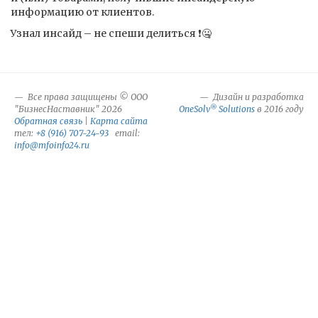
информацию от клиентов.
Узнал инсайд – не спеши делиться ❗️🤐
Все права защищены © ООО
Дизайн и разработка
®
"БизнесНаставник" 2026
OneSolv
Solutions
в 2016 году
Обратная связь
|
Карта сайта
тел:
+8 (916) 707-24-93
email:
info@mfoinfo24.ru