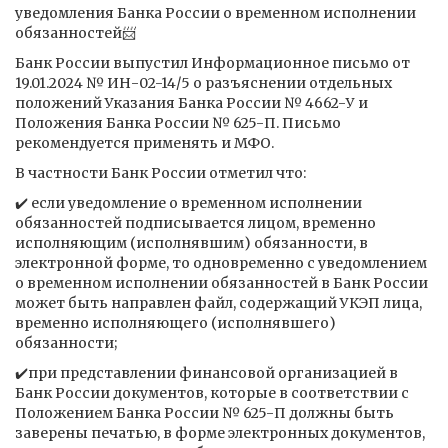
уведомления Банка России о временном исполнении
обязанностей📨
Банк России выпустил Информационное письмо от
19.01.2024 № ИН-02-14/5 о разъяснении отдельных
положений Указания Банка России № 4662-У и
Положения Банка России № 625-П. Письмо
рекомендуется применять и МФО.
В частности Банк России отметил что:
✔️ если уведомление о временном исполнении
обязанностей подписывается лицом, временно
исполняющим (исполнявшим) обязанности, в
электронной форме, то одновременно с уведомлением
о временном исполнении обязанностей в Банк России
может быть направлен файл, содержащий УКЭП лица,
временно исполняющего (исполнявшего)
обязанности;
✔️при представлении финансовой организацией в
Банк России документов, которые в соответствии с
Положением Банка России № 625-П должны быть
заверены печатью, в форме электронных документов,