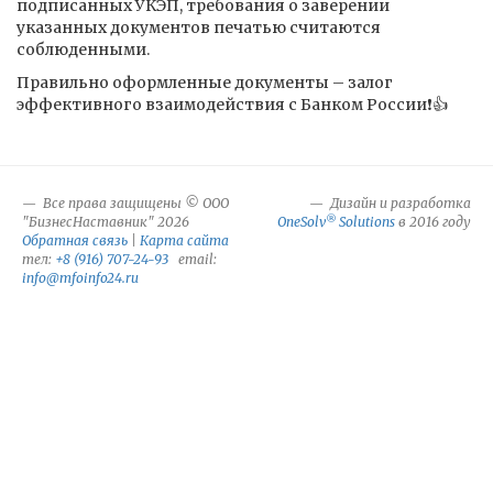
подписанных УКЭП, требования о заверении
указанных документов печатью считаются
соблюденными.
Правильно оформленные документы – залог
эффективного взаимодействия с Банком России❗️👍
Все права защищены © ООО
Дизайн и разработка
®
"БизнесНаставник" 2026
OneSolv
Solutions
в 2016 году
Обратная связь
|
Карта сайта
тел:
+8 (916) 707-24-93
email:
info@mfoinfo24.ru