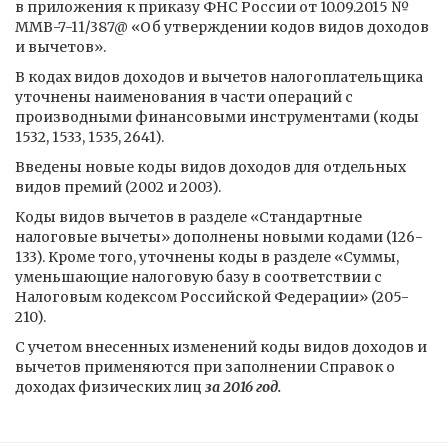
в приложения к приказу ФНС России от 10.09.2015 №
ММВ-7-11/387@ «Об утверждении кодов видов доходов
и вычетов».
В кодах видов доходов и вычетов налогоплательщика
уточнены наименования в части операций с
производными финансовыми инструментами (коды
1532, 1533, 1535, 2641).
Введены новые коды видов доходов для отдельных
видов премий (2002 и 2003).
Коды видов вычетов в разделе «Стандартные
налоговые вычеты» дополнены новыми кодами (126-
133). Кроме того, уточнены коды в разделе «Суммы,
уменьшающие налоговую базу в соответствии с
Налоговым кодексом Российской Федерации» (205-
210).
С учетом внесенных изменений коды видов доходов и
вычетов применяются при заполнении Справок о
доходах физических лиц
за 2016 год.