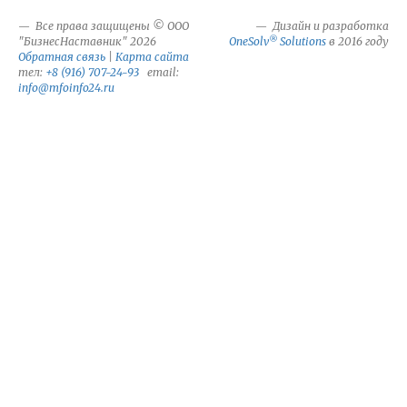
Все права защищены © ООО
Дизайн и разработка
®
"БизнесНаставник" 2026
OneSolv
Solutions
в 2016 году
Обратная связь
|
Карта сайта
тел:
+8 (916) 707-24-93
email:
info@mfoinfo24.ru