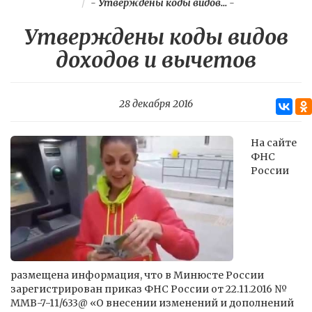
-
Утверждены коды видов...
-
Утверждены коды видов
доходов и вычетов
28 декабря 2016
На сайте
ФНС
России
размещена информация, что в Минюсте России
зарегистрирован приказ ФНС России от 22.11.2016 №
ММВ-7-11/633@ «О внесении изменений и дополнений