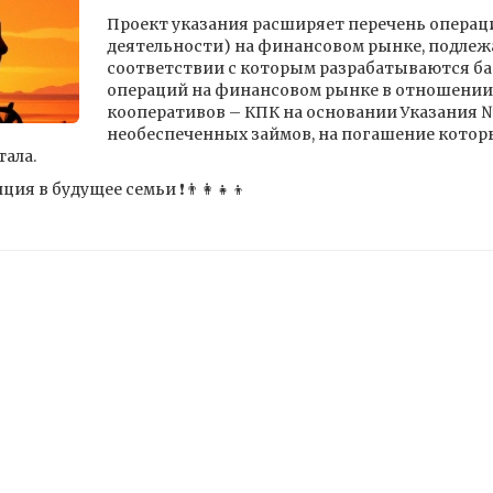
Проект указания расширяет перечень операц
деятельности) на финансовом рынке, подлеж
соответствии с которым разрабатываются б
операций на финансовом рынке в отношении
кооперативов – КПК на основании Указания №
необеспеченных займов, на погашение котор
ала.
 в будущее семьи ❗️👨‍👩‍👧‍👦