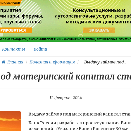
Контакты
Войти
Главная
Полезная информация
-
Выдачу займов под...
-
под материнский капитал с
12 февраля 2024
Выдачу займов под материнский капитал ста
Банк России разработал проект указания Бан
изменений в Указание Банка России от 30 мая 