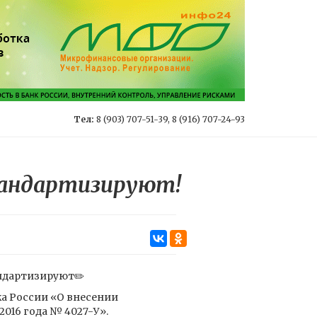
Тел:
8 (903) 707-51-39, 8 (916) 707-24-93
тандартизируют!
ндартизируют✏️
ка России «О внесении
2016 года № 4027-У».