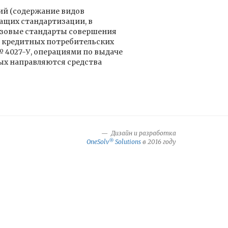
ий (содержание видов
ащих стандартизации, в
азовые стандарты совершения
 кредитных потребительских
 4027-У, операциями по выдаче
ых направляются средства
Дизайн и разработка
®
OneSolv
Solutions
в 2016 году