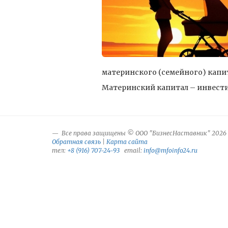
материнского (семейного) капит
Материнский капитал – инвестиция
Все права защищены © ООО "БизнесНаставник" 2026
Обратная связь
|
Карта сайта
тел:
+8 (916) 707-24-93
email:
info@mfoinfo24.ru