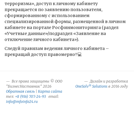
терроризма», доступ к личному кабинету
прекращается по заявлению пользователя,
сформированному с использованием
специализированной формы, размещенной в личном
кабинете на портале Росфинмониторинга (раздел
«Учетные данные»/подраздел «Заявление на
отключение личного кабинета»).
Следуй правилам ведения личного кабинета –
прекращай доступ правомерно‼️💻
Все права защищены © ООО
Дизайн и разработка
®
"БизнесНаставник" 2026
OneSolv
Solutions
в 2016 году
Обратная связь
|
Карта сайта
тел:
+8 (916) 707-24-93
email:
info@mfoinfo24.ru