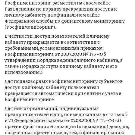
Росфинмониторинг разместил на своем сайте
Разъяснения по порядку прекращения доступа к
личному кабинету на официальном сайте
Федеральной службы по финансовому мониторингу
(Росфинмониторинг).
В частности, доступ пользователей к личному
кабинету прекращается в соответствии с
требованиями, установленными приказом
Росфинмониторинга от 20.07.2020 № 175 «Об
утверждении Порядка ведения личного кабинета, а
также Порядка доступа к личному кабинету и его
использования».
Для поднадзорных Росфинмониторингу субъектов
доступ к личному кабинету пользователя
прекращается автоматически при снятии с учета в
Росфинмониторинге.
Для иных организаций, индивидуальных
предпринимателей и лиц, поименованных в статьях 5
и 7.1 Федерального закона от 07.08.2001 № 115-ФЗ «О
противодействии легализации (отмыванию) доходов,
полученных преступным путем, и финансированию