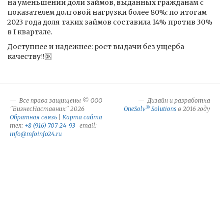
на уменьшении доли займов, выданных гражданам с
показателем долговой нагрузки более 80%: по итогам
2023 года доля таких займов составила 14% против 30%
в I квартале.
Доступнее и надежнее: рост выдачи без ущерба
качеству‼️🆗
Все права защищены © ООО
Дизайн и разработка
®
"БизнесНаставник" 2026
OneSolv
Solutions
в 2016 году
Обратная связь
|
Карта сайта
тел:
+8 (916) 707-24-93
email:
info@mfoinfo24.ru