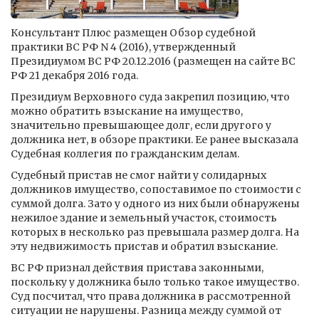
Консультант Плюс размещен Обзор судебной
практики ВС РФ N 4 (2016), утвержденный
Президиумом ВС РФ 20.12.2016 (размещен на сайте ВС
РФ 21 декабря 2016 года.
Президиум Верховного суда закрепил позицию, что
можно обратить взыскание на имущество,
значительно превышающее долг, если другого у
должника нет, в обзоре практики. Ее ранее высказала
Судебная коллегия по гражданским делам.
Судебный пристав не смог найти у солидарных
должников имущество, сопоставимое по стоимости с
суммой долга. Зато у одного из них были обнаружены
нежилое здание и земельный участок, стоимость
которых в несколько раз превышала размер долга. На
эту недвижимость пристав и обратил взыскание.
ВС РФ признал действия пристава законными,
поскольку у должника было только такое имущество.
Суд посчитал, что права должника в рассмотренной
ситуации не нарушены. Разница между суммой от