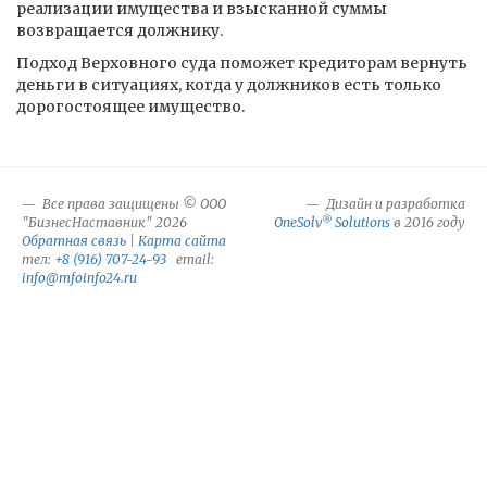
реализации имущества и взысканной суммы
возвращается должнику.
Подход Верховного суда поможет кредиторам вернуть
деньги в ситуациях, когда у должников есть только
дорогостоящее имущество.
Все права защищены © ООО
Дизайн и разработка
®
"БизнесНаставник" 2026
OneSolv
Solutions
в 2016 году
Обратная связь
|
Карта сайта
тел:
+8 (916) 707-24-93
email:
info@mfoinfo24.ru