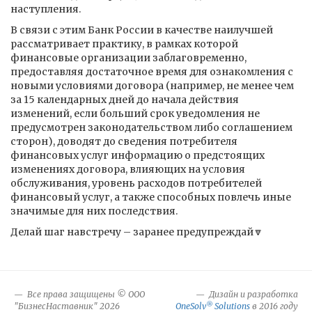
наступления.
В связи с этим Банк России в качестве наилучшей
рассматривает практику, в рамках которой
финансовые организации заблаговременно,
предоставляя достаточное время для ознакомления с
новыми условиями договора (например, не менее чем
за 15 календарных дней до начала действия
изменений, если больший срок уведомления не
предусмотрен законодательством либо соглашением
сторон), доводят до сведения потребителя
финансовых услуг информацию о предстоящих
изменениях договора, влияющих на условия
обслуживания, уровень расходов потребителей
финансовый услуг, а также способных повлечь иные
значимые для них последствия.
Делай шаг навстречу – заранее предупреждай🔽
Все права защищены © ООО
Дизайн и разработка
®
"БизнесНаставник" 2026
OneSolv
Solutions
в 2016 году