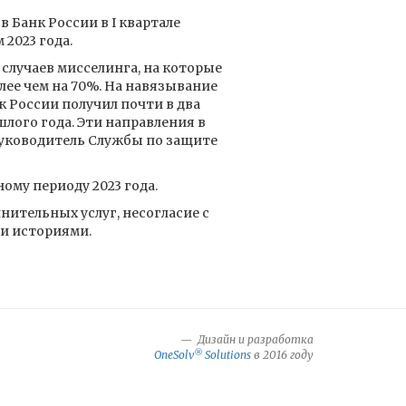
 Банк России в I квартале
2023 года.
 случаев мисселинга, на которые
лее чем на 70%. На навязывание
 России получил почти в два
шлого года. Эти направления в
руководитель Службы по защите
му периоду 2023 года.
ительных услуг, несогласие с
и историями.
Дизайн и разработка
®
OneSolv
Solutions
в 2016 году