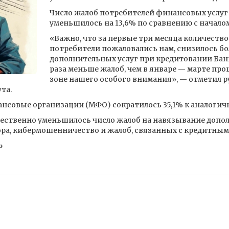
Число жалоб потребителей финансовых услуг в
уменьшилось на 13,6% по сравнению с началом 
«Важно, что за первые три месяца количество
потребители пожаловались нам, снизилось бо
дополнительных услуг при кредитовании Банк
раза меньше жалоб, чем в январе — марте про
зоне нашего особого внимания», — отметил 
та.
нсовые организации (МФО) сократилось 35,1% к аналогично
ственно уменьшилось число жалоб на навязывание дополн
ра, кибермошенничество и жалоб, связанных с кредитным
