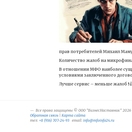
прав потребителей Михаил Маму
Количество жалоб на микрофина
В отношении МФО наиболее суще
условиями заключенного догово
Лучше сервис – меньше жалоб ❗️
Все права защищены © ООО "БизнесНаставник" 2026
Обратная связь
|
Карта сайта
тел:
+8 (916) 707-24-93
email:
info@mfoinfo24.ru