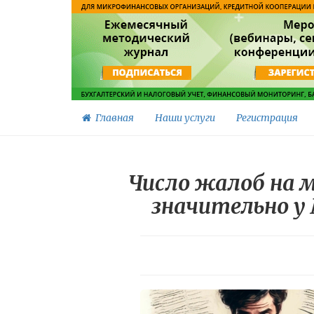
Главная
Наши услуги
Регистрация
Число жалоб на м
значительно у 