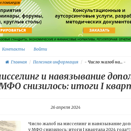
Контакты
Войти
Главная
Полезная информация
-
Число жалоб на...
-
исселинг и навязывание доп
МФО снизилось: итоги I кварт
26 апреля 2024
Число жалоб на мисселинг и навязывание до
у МФО снизилось: итоги I квартала 2024 года‼️