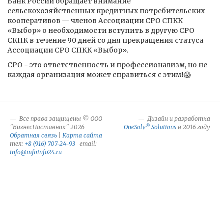
Банк России обращает внимание
сельскохозяйственных кредитных потребительских
кооперативов — членов Ассоциации СРО СПКК
«Выбор» о необходимости вступить в другую СРО
СКПК в течение 90 дней со дня прекращения статуса
Ассоциации СРО СПКК «Выбор».
СРО - это ответственность и профессионализм, но не
каждая организация может справиться с этим❗️😱
Все права защищены © ООО
Дизайн и разработка
®
"БизнесНаставник" 2026
OneSolv
Solutions
в 2016 году
Обратная связь
|
Карта сайта
тел:
+8 (916) 707-24-93
email:
info@mfoinfo24.ru