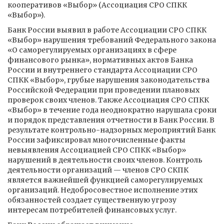
кооперативов «Выбор» (Ассоциация СРО СПКК
«Выбор»).
Банк России выявил в работе Ассоциации СРО СПКК
«Выбор» нарушения требований Федерального закона
«О саморегулируемых организациях в сфере
финансового рынка», нормативных актов Банка
России и внутреннего стандарта Ассоциации СРО
СПКК «Выбор», грубые нарушения законодательства
Российской Федерации при проведении плановых
проверок своих членов. Также Ассоциация СРО СПКК
«Выбор» в течение года неоднократно нарушала сроки
и порядок представления отчетности в Банк России. В
результате контрольно-надзорных мероприятий Банк
России зафиксировал многочисленные факты
невыявления Ассоциацией СРО СПКК «Выбор»
нарушений в деятельности своих членов. Контроль
деятельности организаций — членов СРО СКПК
является важнейшей функцией саморегулируемых
организаций. Недобросовестное исполнение этих
обязанностей создает существенную угрозу
интересам потребителей финансовых услуг.