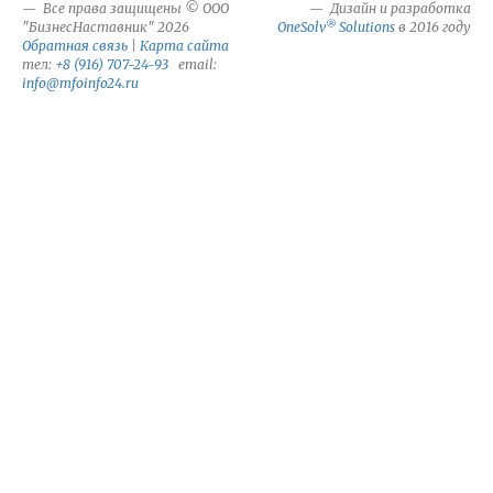
Все права защищены © ООО
Дизайн и разработка
®
"БизнесНаставник" 2026
OneSolv
Solutions
в 2016 году
Обратная связь
|
Карта сайта
тел:
+8 (916) 707-24-93
email:
info@mfoinfo24.ru