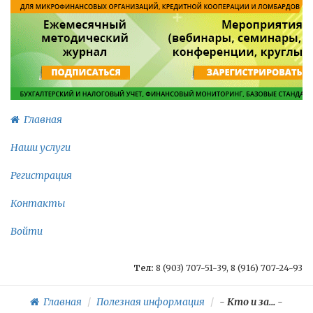
Главная
Наши услуги
Регистрация
Контакты
Войти
Тел:
8 (903) 707-51-39, 8 (916) 707-24-93
Главная
Полезная информация
-
Кто и за...
-