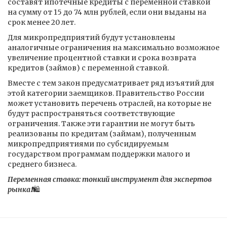
составят ипотечные кредиты с переменной ставкой
на сумму от 15 до 74 млн рублей, если они выданы на
срок менее 20 лет.
Для микропредприятий будут установлены
аналогичные ограничения на максимально возможное
увеличение процентной ставки и срока возврата
кредитов (займов) с переменной ставкой.
Вместе с тем закон предусматривает ряд изъятий для
этой категории заемщиков. Правительство России
может установить перечень отраслей, на которые не
будут распространяться соответствующие
ограничения. Также эти гарантии не могут быть
реализованы по кредитам (займам), полученным
микропредприятиями по субсидируемым
государством программам поддержки малого и
среднего бизнеса.
Переменная ставка: тонкий инструмент для экспертов
рынка❗️
🛍