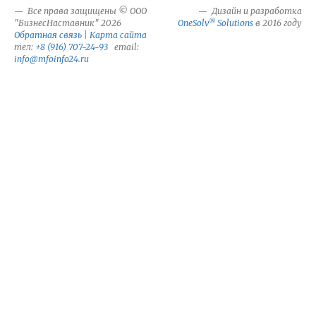
Все права защищены © ООО
Дизайн и разработка
®
"БизнесНаставник" 2026
OneSolv
Solutions
в 2016 году
Обратная связь
|
Карта сайта
тел:
+8 (916) 707-24-93
email:
info@mfoinfo24.ru