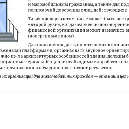
и маломобильным гражданам, а также для по
полномочий доверенных лиц, действующих в и
Такая проверка в том числе может быть вост
«второй руки», когда человек по договоренно
финансовой организации может назначить 
(доверенным лицом).
Для повышения доступности офисов финанс
дъемными платформами, организовать звуковое ориентир
жно из-за архитектурных особенностей здания, должны 
анционные сервисы. К оценке необходимых доработок поле
е организации и объединения, считает регулятор.
вых организаций для маломобильных граждан — это наша цель