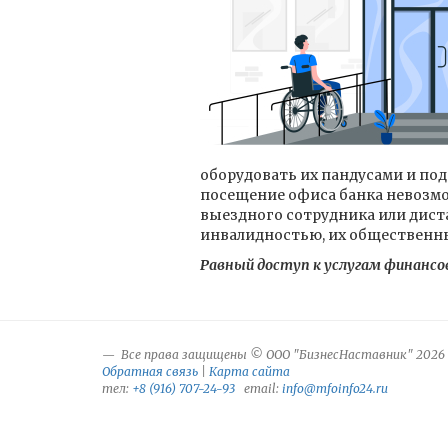
оборудовать их пандусами и по
посещение офиса банка невозмо
выездного сотрудника или дист
инвалидностью, их общественны
Равный доступ к услугам финансо
Все права защищены © ООО "БизнесНаставник" 2026
Обратная связь
|
Карта сайта
тел:
+8 (916) 707-24-93
email:
info@mfoinfo24.ru