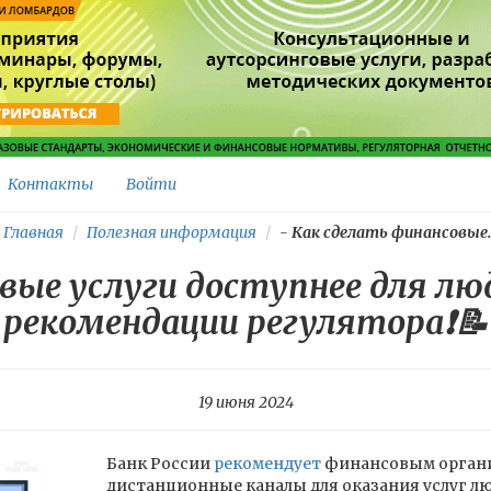
Контакты
Войти
Главная
Полезная информация
-
Как сделать финансовые..
вые услуги доступнее для лю
рекомендации регулятора❗️📝
19 июня 2024
Банк России
рекомендует
финансовым органи
дистанционные каналы для оказания услуг л