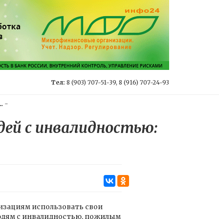
Тел:
8 (903) 707-51-39, 8 (916) 707-24-93
.
-
дей с инвалидностью:
зациям использовать свои
юдям с инвалидностью, пожилым