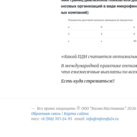
«Какой ПДН считается оптимальн
В международной практике оптима
что ежемесячные выплаты по все
Есть куда стремиться‼️
Все права защищены © ООО "БизнесНаставник" 2026
Обратная связь
|
Карта сайта
тел:
+8 (916) 707-24-93
email:
info@mfoinfo24.ru