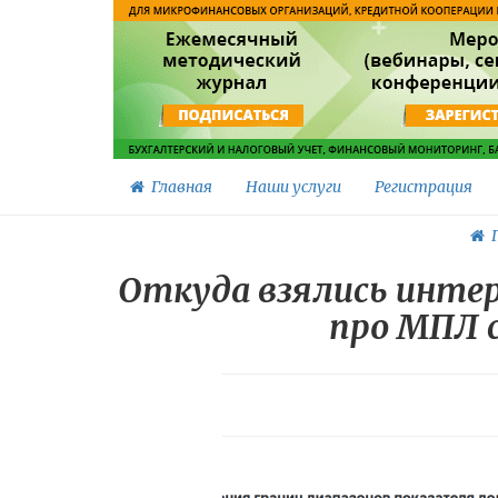
Главная
Наши услуги
Регистрация
Г
Откуда взялись интер
про МПЛ с