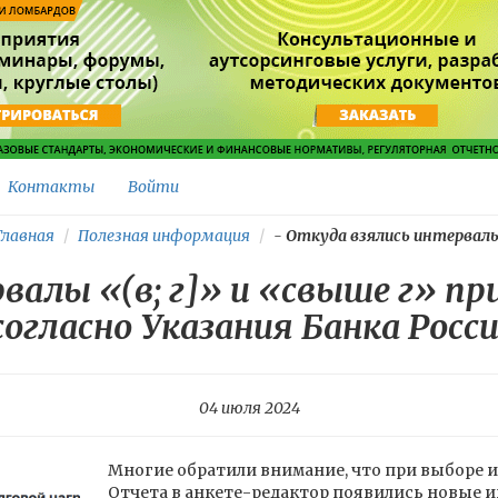
Контакты
Войти
лавная
Полезная информация
-
Откуда взялись интервалы.
валы «(в; г]» и «свыше г» п
огласно Указания Банка Росси
04 июля 2024
Многие обратили внимание, что при выборе инт
Отчета в анкете-редактор появились новые ин