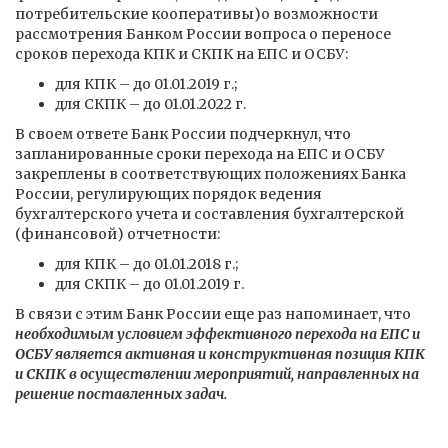
потребительские кооперативы)о возможности
рассмотрения Банком России вопроса о переносе
сроков перехода КПК и СКПК на ЕПС и ОСБУ:
для КПК – до 01.01.2019 г.;
для СКПК – до 01.01.2022 г.
В своем ответе Банк России подчеркнул, что
запланированные сроки перехода на ЕПС и ОСБУ
закреплены в соответствующих положениях Банка
России, регулирующих порядок ведения
бухгалтерского учета и составления бухгалтерской
(финансовой) отчетности:
для КПК – до 01.01.2018 г.;
для СКПК – до 01.01.2019 г.
В связи с этим Банк России еще раз напоминает, что
необходимым условием эффективного перехода на ЕПС и
ОСБУ является активная и конструктивная позиция КПК
и СКПК в осуществлении мероприятий, направленных на
решение поставленных задач.