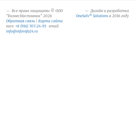
Все права защищены © ООО
Дизайн и разработка
®
"БизнесНаставник" 2026
OneSolv
Solutions
в 2016 году
Обратная связь
|
Карта сайта
тел:
+8 (916) 707-24-93
email:
info@mfoinfo24.ru