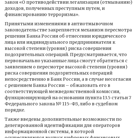
закон «О противодействии легализации (отмыванию)
доходов, полученных преступным путем, и
финансированию терроризма».
Принятыми изменениями в антиотмывочном
законодательстве закрепляется механизм пересмотра
решения Банка России об отнесении юридического
лица или индивидуального предпринимателя к
высокой степени (уровня) риска совершения
подозрительных операций. Предусматривается, что
первоначально указанные лица смогут обратиться с
заявлением о пересмотре высокой степени (уровня)
риска совершения подозрительных операций
непосредственно в Банк России, а в случае несогласия
с решением Банка России – обжаловать его в
соответствующей межведомственной комиссии,
функционирующей на основании пункта 13.5 статьи 7
Федерального закона № 115-ФЗ, либо в судебном
порядке.
Также введены дополнительные возможности по
делегированной идентификации для операторов
информационной системы, в которой
осуществляются выпуск цифровых финансовых