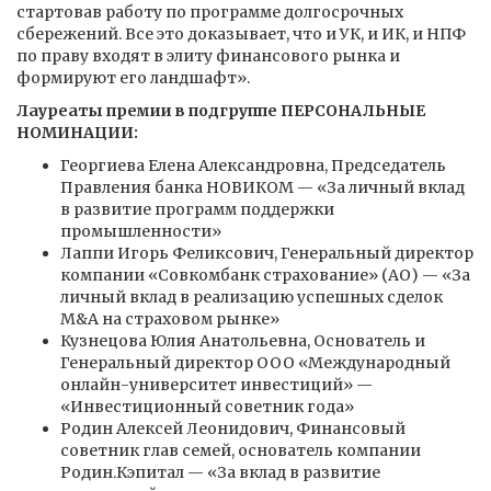
стартовав работу по программе долгосрочных
сбережений. Все это доказывает, что и УК, и ИК, и НПФ
по праву входят в элиту финансового рынка и
формируют его ландшафт».
Лауреаты премии в подгруппе ПЕРСОНАЛЬНЫЕ
НОМИНАЦИИ:
Георгиева Елена Александровна, Председатель
Правления банка НОВИКОМ — «За личный вклад
в развитие программ поддержки
промышленности»
Лаппи Игорь Феликсович, Генеральный директор
компании «Совкомбанк страхование» (АО) — «За
личный вклад в реализацию успешных сделок
M&A на страховом рынке»
Кузнецова Юлия Анатольевна, Основатель и
Генеральный директор ООО «Международный
онлайн-университет инвестиций» —
«Инвестиционный советник года»
Родин Алексей Леонидович, Финансовый
советник глав семей, основатель компании
Родин.Кэпитал — «За вклад в развитие