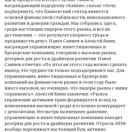
награждающий подгруппу «Банки», сказал: «Хочу
подчеркнуть, что банковский сектор является
основой финансовой стабильности, инновационного
развития и доверия граждан. Мы собрались здесь,
среди настоящих лидеров этого рынка, и все их
достижения — это результат упорного труда и
преданности делу». Павел Самиев и Алексей Янин,
награждая управляющие, инвестиционные и
брокерские компании, говорили о вызовах рынка,
резервах для роста и драйверах развития. Павел
Самиев отметил: «По итогам этого года можно сделать
вывод, что трудности только подзадоривают нас. Для
управляющих, инвестиционных и брокерских
компаний на финансовом рынке в этом году было
много вызовов, но очевидно, что лидеры рынка с ними
справились». Алексей Янин заключил: «Рынок
управления активами трансформируется вслед за
изменениями внешней среды и успешно конкурирует
с депозитами. Несмотря на внешнее давление,
управляющие и инвестиционные компании находят
резервы для роста и драйверы развития. Отрасль НПФ
вообще переживает настоящий бум, активно