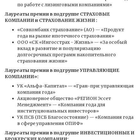
по работе с лизинговыми компаниями»
Лауреаты премии в подгруппе СТРАХОВЫЕ
КОМПАНИИ и СТРАХОВАНИЕ ЖИЗНИ :
«Совкомбанк страхование» (АО) — «Продукт
года на рынке ипотечного страхования»
ООО «СК «Ингосстрах - Жизнь» — «За особый
вклад в развитие и популяризацию
долгосрочных программ накопительного
страхования жизни»
Лауреаты премии в подгруппе УПРАВЛЯЮЩИЕ
КОМПАНИИ»:
УК «Альфа-Капитал» — «Гран-при: управляющая
компания года»
Акционерное общество «РЕГИОН Эссет
Менеджмент» — «Компания года для
институциональных инвесторов»
УК ПСБ (ПСБ Благосостояние) — «Компания года
в сфере управления ОПИФ»
Лауреаты премии в подгруппе ИНВЕСТИЦИОННЫЕ И
БРОКЕРСКИЕ КОМПАНИИ: