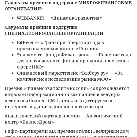
Лауреаты премии в подгруппе МИКРОФИНАНСОВЫЕ
ОРГАНИЗАЦИИ:
WEBBANKIR — «Динамика развития»
Лауреаты премии в подгруппе
СПЕЦИАЛИЗИРОВАННЫЕ ОРГАНИЗАЦИИ:
BitRiver — «Гран-при: оператор года в
промышленном майнинге России»
Эндаумент-фонд «Филантроп» — «Решение года
для долгосрочного финансирования проектов в
сфере НКО»
Финансовый маркетплейс «Выберу.ру» — «За
комплексное исследование рынка МФО»
Премия «Финансовая элита России» сопровождается
широкой информационной кампанией в ведущих
деловых и бизнес-СМИ, а также в цитируемых
интернет-изданиях финансового сектора.
Аналитический партнер премии — Аналитический
центр «БизнесДром»
Гифт-партнерами XIX премии стали: Ювелирный дом