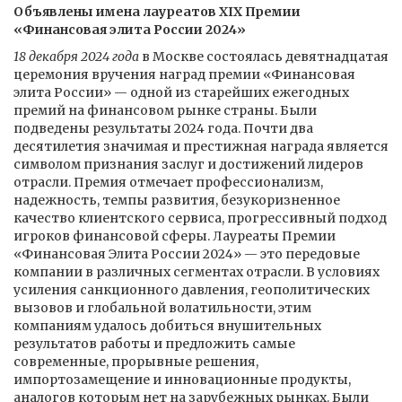
Объявлены имена лауреатов XIX Премии
«Финансовая элита России 2024»
18 декабря 2024 года
в Москве состоялась девятнадцатая
церемония вручения наград премии «Финансовая
элита России» — одной из старейших ежегодных
премий на финансовом рынке страны. Были
подведены результаты 2024 года. Почти два
десятилетия значимая и престижная награда является
символом признания заслуг и достижений лидеров
отрасли. Премия отмечает профессионализм,
надежность, темпы развития, безукоризненное
качество клиентского сервиса, прогрессивный подход
игроков финансовой сферы. Лауреаты Премии
«Финансовая Элита России 2024» — это передовые
компании в различных сегментах отрасли. В условиях
усиления санкционного давления, геополитических
вызовов и глобальной волатильности, этим
компаниям удалось добиться внушительных
результатов работы и предложить самые
современные, прорывные решения,
импортозамещение и инновационные продукты,
аналогов которым нет на зарубежных рынках. Были