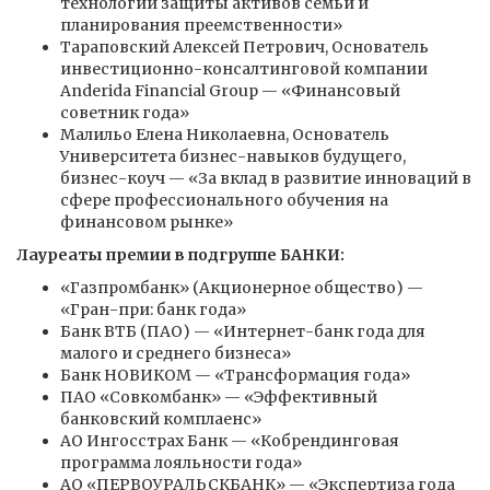
технологий защиты активов семьи и
планирования преемственности»
Тараповский Алексей Петрович, Основатель
инвестиционно-консалтинговой компании
Anderida Financial Group — «Финансовый
советник года»
Малильо Елена Николаевна, Основатель
Университета бизнес-навыков будущего,
бизнес-коуч — «За вклад в развитие инноваций в
сфере профессионального обучения на
финансовом рынке»
Лауреаты премии в подгруппе БАНКИ:
«Газпромбанк» (Акционерное общество) —
«Гран-при: банк года»
Банк ВТБ (ПАО) — «Интернет-банк года для
малого и среднего бизнеса»
Банк НОВИКОМ — «Трансформация года»
ПАО «Совкомбанк» — «Эффективный
банковский комплаенс»
АО Ингосстрах Банк — «Кобрендинговая
программа лояльности года»
АО «ПЕРВОУРАЛЬСКБАНК» — «Экспертиза года