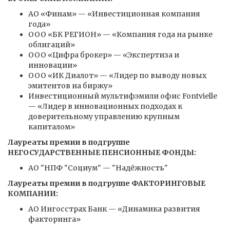
АО «Финам» — «Инвестиционная компания
года»
ООО «БК РЕГИОН» — «Компания года на рынке
облигаций»
ООО «Цифра брокер» — «Экспертиза и
инновации»
ООО «ИК Диалот» — «Лидер по выводу новых
эмитентов на биржу»
Инвестиционный мультифэмили офис Fontvielle
— «Лидер в инновационных подходах к
доверительному управлению крупным
капиталом»
Лауреаты премии в подгруппе
НЕГОСУДАРСТВЕННЫЕ ПЕНСИОННЫЕ ФОНДЫ:
АО "НПФ "Социум" — "Надёжность"
Лауреаты премии в подгруппе ФАКТОРИНГОВЫЕ
КОМПАНИИ:
АО Ингосстрах Банк — «Динамика развития
факторинга»