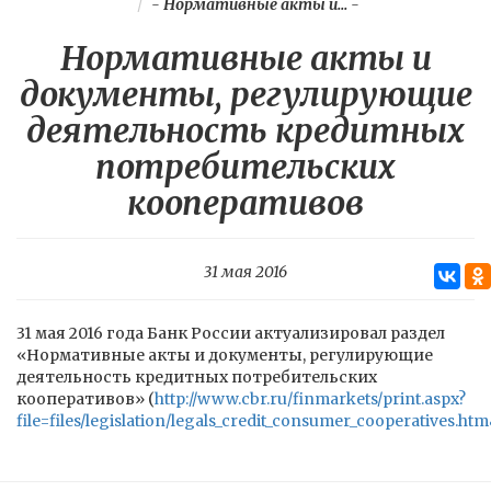
-
Нормативные акты и...
-
Нормативные акты и
документы, регулирующие
деятельность кредитных
потребительских
кооперативов
31 мая 2016
31 мая 2016 года Банк России актуализировал раздел
«Нормативные акты и документы, регулирующие
деятельность кредитных потребительских
кооперативов» (
http://www.cbr.ru/finmarkets/print.aspx?
file=files/legislation/legals_credit_consumer_cooperatives