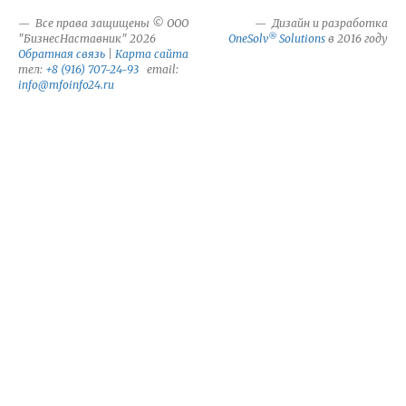
Все права защищены © ООО
Дизайн и разработка
®
"БизнесНаставник" 2026
OneSolv
Solutions
в 2016 году
Обратная связь
|
Карта сайта
тел:
+8 (916) 707-24-93
email:
info@mfoinfo24.ru