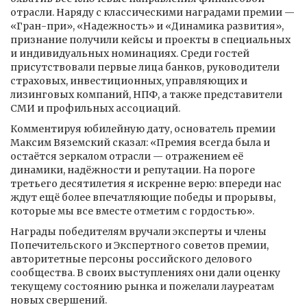
отрасли. Наряду с классическими наградами премии —
«Гран-при», «Надежность» и «Динамика развития»,
признание получили кейсы и проекты в специальных
и индивидуальных номинациях. Среди гостей
присутствовали первые лица банков, руководители
страховых, инвестиционных, управляющих и
лизинговых компаний, НПФ, а также представители
СМИ и профильных ассоциаций.
Комментируя юбилейную дату, основатель премии
Максим Вяземский сказал: «Премия всегда была и
остаётся зеркалом отрасли — отражением её
динамики, надёжности и репутации. На пороге
третьего десятилетия я искренне верю: впереди нас
ждут ещё более впечатляющие победы и прорывы,
которые мы все вместе отметим с гордостью».
Награды победителям вручали эксперты и члены
Попечительского и Экспертного советов премии,
авторитетные персоны российского делового
сообщества. В своих выступлениях они дали оценку
текущему состоянию рынка и пожелали лауреатам
новых свершений.