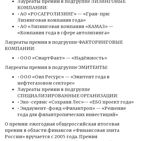
Лауреаты премии в подгруппе ЛИЗИНГОВЫЕ
КОМПАНИИ:
• АО «РОСАГРОЛИЗИНГ» — «Гран-при:
Лизинговая компания года»
• АО «Лизинговая компания «КАМАЗ» —
«Компания года в сфере автолизинга»
Лауреаты премии в подгруппе ФАКТОРИНГОВЫЕ
КОМПАНИИ:
• ООО «СмартФакт» — «Надёжность»
Лауреаты премии в подгруппе ЭМИТЕНТЫ:
• ООО «Оил Ресурс» — «Эмитент года в
нефтегазовом секторе»
Лауреаты премии в подгруппе
СПЕЦИАЛИЗИРОВАННЫЕ ОРГАНИЗАЦИИ:
• Эко-сервис «Сохрани Лес»— «ESG проект года»
• Эндаумент-фонд «Филантроп» — «Решение
года для филантропических инвестиций»
О премии: ежегодная общероссийская итоговая
премия в области финансов «Финансовая элита
России» вручается с 2005 года. Премия