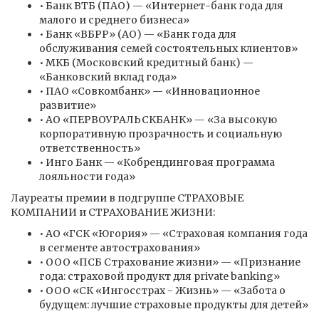
• Банк ВТБ (ПАО) — «Интернет-банк года для
малого и среднего бизнеса»
• Банк «ВБРР» (АО) — «Банк года для
обслуживания семей состоятельных клиентов»
• МКБ (Московский кредитный банк) —
«Банковский вклад года»
• ПАО «Совкомбанк» — «Инновационное
развитие»
• АО «ПЕРВОУРАЛЬСКБАНК» — «За высокую
корпоративную прозрачность и социальную
ответственность»
• Инго Банк — «Кобрендинговая программа
лояльности года»
Лауреаты премии в подгруппе СТРАХОВЫЕ
КОМПАНИИ и СТРАХОВАНИЕ ЖИЗНИ:
• АО «ГСК «Югория» — «Страховая компания года
в сегменте автострахования»
• ООО «ПСБ Страхование жизни» — «Признание
года: страховой продукт для private banking»
• ООО «СК «Ингосстрах - Жизнь» — «Забота о
будущем: лучшие страховые продукты для детей»