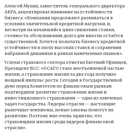
Алексей Мухин, заместитель генерального директора
АКРА, акцентировал внимание на устойчивости
бизнеса: «Компании продолжают развиваться в
условиях значительной кредитной нагрузки, и,
несмотря на начавшийся цикл снижения ставки,
стоимость обслуживания долга для многих остаётся
существенной. Хочется пожелать бизнесу кредитной
устойчивости в эпоху высоких ставок и сохранения
набранной динамики в рамках намеченных планов».
Успехи страхового сектора отметил Евгений Уфимцев,
Президент ВСС: «ОСАГО стало неотъемлемой частью
жизни, а страхование жизни за два года получило
мощный импульс роста. Сегодня в Государственной
думе перед Комитетом по финансовым рынкам
подтвердили: развитие страхования жизни и
инвестиционного страхования — одна из ключевых
задач государства. Лидеры отрасли — настоящие
рыночные чемпионы, новые законы помогут их
развитию. Поэтому мне очень приятно, что
страховщики жизни среди лидеров финансовой
отрасли».