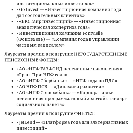
институциональных инвесторов»
• Go Invest — «Инвестиционная компания года
для состоятельных клиентов»
• «БКС Мир инвестиций» — «Инвестиционная
аналитическая экспертиза года»
• Инвестиционная компания Fontvielle
(Фонтвьель) — «Компания года в управлении
частным капиталом»
Лауреаты премии в подгруппе НЕГОСУДАРСТВЕННЫЕ
ПЕНСИОННЫЕ ФОНДЫ:
• АО «НПФ ГАЗФОНД пенсионные накопления» —
«Гран-При: НПФ года»
• АО «НПФ Сбербанка» — «НПФ года по ПДС»
• АО НПФ ПСБ — «Динамика развития»
• АО «НПФ Совкомбанк» — «Корпоративная
пенсионная программа: новый золотой стандарт
социального пакета»
Лауреаты премии в подгруппе ФИНТЕХ:
• JetLend — «Платформа года для альтернативных
инвестиций»