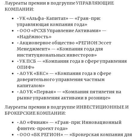
Лауреаты премии в подгруппе УПРАВЛЯЮЩИЕ
КОМПАНИИ:
• УК «Альфа-Капитал» — «Гран-при:
управляющая компания года»
• ООО «РСХБ Управление Активами» —
«Надёжность»
• Акционерное общество «РЕГИОН Эссет
Менеджмент» — «Компания года для
институциональных инвесторов»
• УК ПСБ — «Компания года в сфере управления
ОПИФ»
• АО УК «БКС» — «Компания года в сфере
доверительного управления частным
капиталом»
• АО УК «Первая» — «Компания пятилетия на
рынке управления активами в рознице»
Лауреаты премии в подгруппе ИНВЕСТИЦИОННЫЕ И
БРОКЕРСКИЕ КОМПАНИИ:
• АО «Финам» — «Гран-при: Инновационный
финтех-проект года»
• ООО «БК РЕГИОН» — «Брокерская компания для