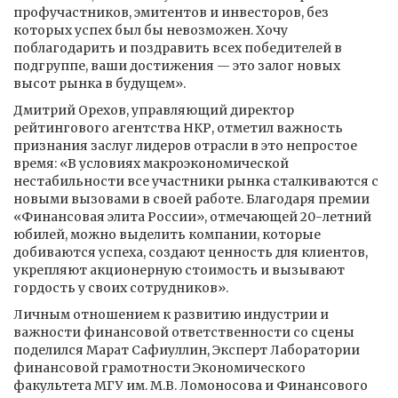
профучастников, эмитентов и инвесторов, без
которых успех был бы невозможен. Хочу
поблагодарить и поздравить всех победителей в
подгруппе, ваши достижения — это залог новых
высот рынка в будущем».
Дмитрий Орехов, управляющий директор
рейтингового агентства НКР, отметил важность
признания заслуг лидеров отрасли в это непростое
время: «В условиях макроэкономической
нестабильности все участники рынка сталкиваются с
новыми вызовами в своей работе. Благодаря премии
«Финансовая элита России», отмечающей 20-летний
юбилей, можно выделить компании, которые
добиваются успеха, создают ценность для клиентов,
укрепляют акционерную стоимость и вызывают
гордость у своих сотрудников».
Личным отношением к развитию индустрии и
важности финансовой ответственности со сцены
поделился Марат Сафиуллин, Эксперт Лаборатории
финансовой грамотности Экономического
факультета МГУ им. М.В. Ломоносова и Финансового