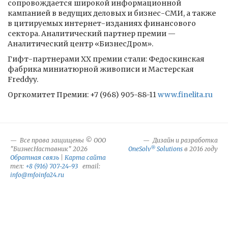
сопровождается широкой информационной
кампанией в ведущих деловых и бизнес-СМИ, а также
в цитируемых интернет-изданиях финансового
сектора. Аналитический партнер премии —
Аналитический центр «БизнесДром».
Гифт-партнерами XX премии стали: Федоскинская
фабрика миниатюрной живописи и Мастерская
Freddyy.
Оргкомитет Премии: +7 (968) 905-88-11
www.finelita.ru
Все права защищены © ООО
Дизайн и разработка
®
"БизнесНаставник" 2026
OneSolv
Solutions
в 2016 году
Обратная связь
|
Карта сайта
тел:
+8 (916) 707-24-93
email:
info@mfoinfo24.ru