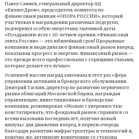
Павел Самиев, генеральный директор АЦ
«БизнесДром», председатель комитета по
финансовым рынкам «ОПОРА РОССИИ», который
участвовал в награждении различных подгрупп,
подчеркнул особую энергетику значимой даты:
«Поздравляю всех с 20-летием премии «Финансовая
элита России» — это юбилейный срок! Прорывные
компании и люди двигают финансовый рынок вперед,
показывая прогресс и энергию. Финансовый рынок —
это прежде всего профессионалы с горящими глазами,
которые делают его лучше».
Основной массив наград завоевала в этот раз сфера
управления активами и брокерского обслуживания.
Дмитрий Таскин, директор по развитию первичного
рынка облигаций Московской биржи, награждая
управляющие, инвестиционные и брокерские
компании, резюмировал: «Можно с уверенностью
констатировать, что фондовый рынок справился со
всеми вызовами последних лет, получил новый
импульс для движения вперед, в первую очередь
благодаря развитию инфраструктуры и технологий и,
конечно же, активному вовлечению со стороны