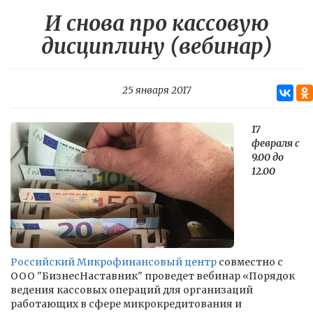
И снова про кассовую
дисциплину (вебинар)
25 января 2017
17
февраля с
9.00 до
12.00
Российский Микрофинансовый центр
совместно с
ООО "БизнесНаставник" проведет вебинар «Порядок
ведения кассовых операций для организаций
работающих в сфере микрокредитования и