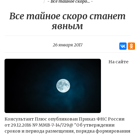
-
Все тайное скоро...
-
Все тайное скоро станет
явным
26 января 2017
На сайте
Консультант Плюс опубликован Приказ ФНС России
от 29.12.2016 № ММВ-7-14/729@ "Об утверждении
сроков и периода размещения, порядка формирования