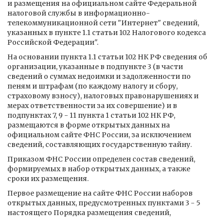
и размещения на официальном сайте Федеральной
налоговой службы в информационно-
телекоммуникационной сети "Интернет" сведений,
указанных в пункте 1.1 статьи 102 Налогового кодекса
Российской Федерации".
На основании пункта 1.1 статьи 102 НК РФ сведения об
организации, указанные в подпункте 3 (в части
сведений о суммах недоимки и задолженности по
пеням и штрафам (по каждому налогу и сбору,
страховому взносу), налоговых правонарушениях и
мерах ответственности за их совершение) и в
подпунктах 7, 9 - 11 пункта 1 статьи 102 НК РФ,
размещаются в форме открытых данных на
официальном сайте ФНС России, за исключением
сведений, составляющих государственную тайну.
Приказом ФНС России определен состав сведений,
формируемых в набор открытых данных, а также
сроки их размещения.
Первое размещение на сайте ФНС России наборов
открытых данных, предусмотренных пунктами 3 - 5
настоящего Порядка размещения сведений,