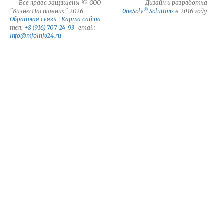
Все права защищены © ООО
Дизайн и разработка
®
"БизнесНаставник" 2026
OneSolv
Solutions
в 2016 году
Обратная связь
|
Карта сайта
тел:
+8 (916) 707-24-93
email:
info@mfoinfo24.ru