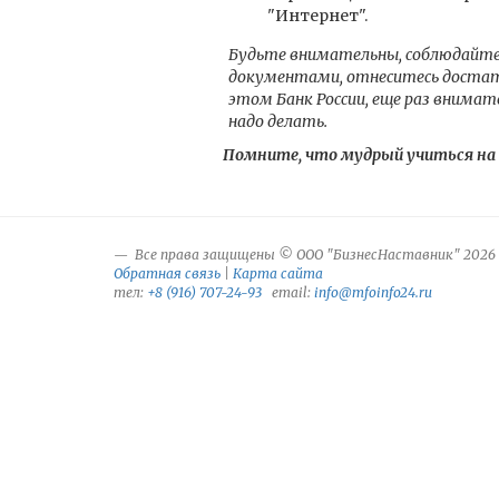
"Интернет".
Будьте внимательны, соблюдайте 
документами, отнеситесь достато
этом Банк России, еще раз внимат
надо делать.
Помните, что мудрый учиться на 
Все права защищены © ООО "БизнесНаставник" 2026
Обратная связь
|
Карта сайта
тел:
+8 (916) 707-24-93
email:
info@mfoinfo24.ru