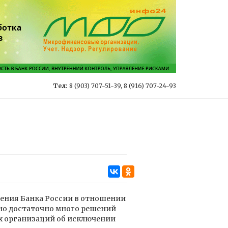
Тел:
8 (903) 707-51-39, 8 (916) 707-24-93
ешения Банка России в отношении
но достаточно много решений
 организаций об исключении