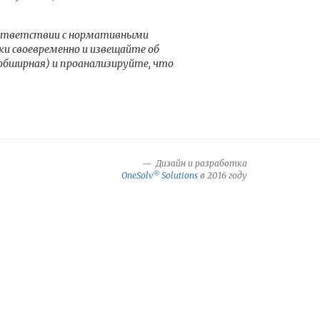
соответствии с нормативными
ки своевременно и извещайте об
обширная) и проанализируйте, что
Дизайн и разработка
®
OneSolv
Solutions
в 2016 году