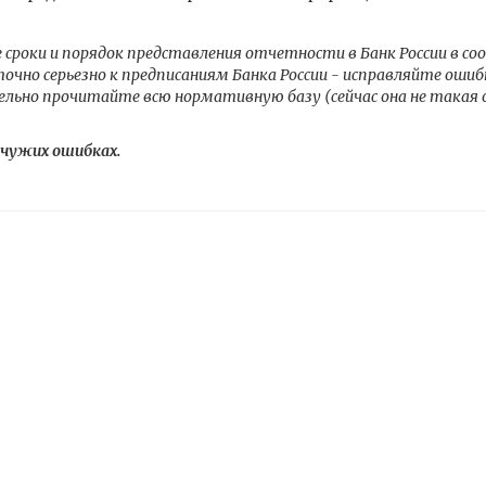
сроки и порядок представления отчетности в Банк России в 
чно серьезно к предписаниям Банка России - исправляйте ошиб
ельно прочитайте всю нормативную базу (сейчас она не такая 
чужих ошибках.