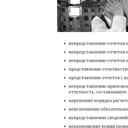
непредставление отчетов о
непредставление отчетов о
непредставление отчетов 
представление отчетности
представление отчетов с н
непредставление приложен
отчетность, составленную 
нарушение порядка расчет
неисполнение обязательно
непредставление сведений
неразмещение копии прав