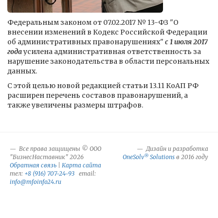
Федеральным законом от 07.02.2017 № 13-ФЗ "О
внесении изменений в Кодекс Российской Федерации
об административных правонарушениях"
с 1 июля 2017
года
усилена административная ответственность за
нарушение законодательства в области персональных
данных.
С этой целью новой редакцией статьи 13.11 КоАП РФ
расширен перечень составов правонарушений, а
также увеличены размеры штрафов.
Все права защищены © ООО
Дизайн и разработка
®
"БизнесНаставник" 2026
OneSolv
Solutions
в 2016 году
Обратная связь
|
Карта сайта
тел:
+8 (916) 707-24-93
email:
info@mfoinfo24.ru