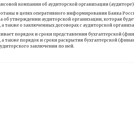
нсовой компании об аудиторской организации (аудиторе)
ботаны в целях оперативного информирования Банка Росс
а об утверждении аудиторской организации, которая буде
а также о заключенных договорах с аудиторской организа
ливает порядок и сроки представления бухгалтерской (фи
а также порядок и сроки раскрытия бухгалтерской (фина
диторского заключения по ней.