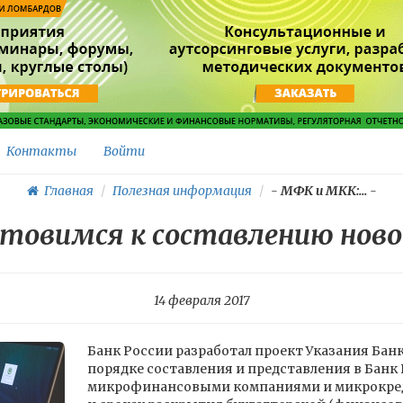
Контакты
Войти
Главная
Полезная информация
-
МФК и МКК:...
-
отовимся к составлению нов
14 февраля 2017
Банк России разработал проект Указания Банк
порядке составления и представления в Банк
микрофинансовыми компаниями и микрокре