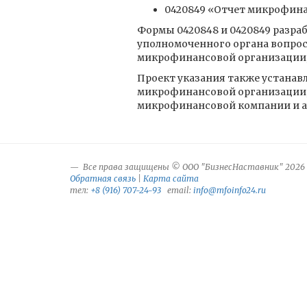
0420849 «Отчет микрофина
Формы 0420848 и 0420849 разра
уполномоченного органа вопрос
микрофинансовой организации, 
Проект указания также устанав
микрофинансовой организации, 
микрофинансовой компании и ау
Все права защищены © ООО "БизнесНаставник" 2026
Обратная связь
|
Карта сайта
тел:
+8 (916) 707-24-93
email:
info@mfoinfo24.ru