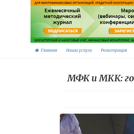
Главная
Наши услуги
Регистрация
МФК и МКК: г