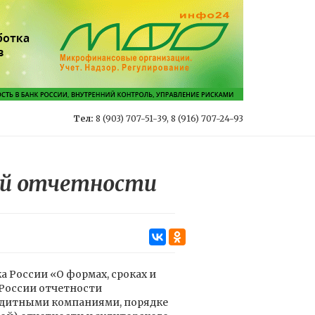
Тел:
8 (903) 707-51-39, 8 (916) 707-24-93
ой отчетности
а России «О формах, сроках и
 России отчетности
дитными компаниями, порядке