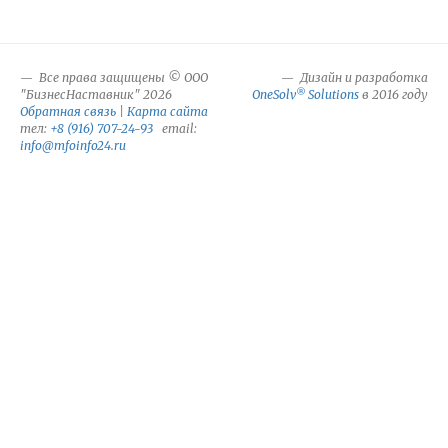
Все права защищены © ООО
Дизайн и разработка
®
"БизнесНаставник" 2026
OneSolv
Solutions
в 2016 году
Обратная связь
|
Карта сайта
тел:
+8 (916) 707-24-93
email:
info@mfoinfo24.ru