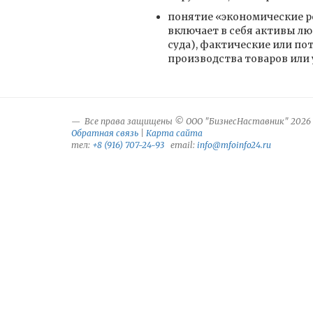
понятие «экономические рес
включает в себя активы л
суда), фактические или по
производства товаров или у
Все права защищены © ООО "БизнесНаставник" 2026
Обратная связь
|
Карта сайта
тел:
+8 (916) 707-24-93
email:
info@mfoinfo24.ru