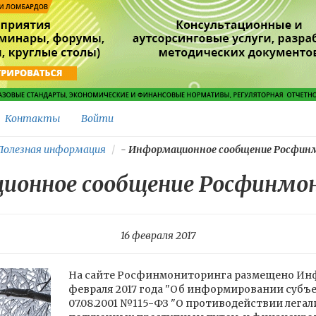
Контакты
Войти
Полезная информация
-
Информационное сообщение Росфин
ионное сообщение Росфинмо
16 февраля 2017
На сайте Росфинмониторинга размещено Инф
февраля 2017 года "Об информировании субъе
07.08.2001 №115-ФЗ "О противодействии лега