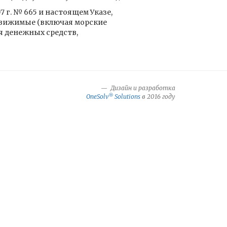
 г. № 665 и настоящем Указе,
едвижимые (включая морские
я денежных средств,
Дизайн и разработка
®
OneSolv
Solutions
в 2016 году