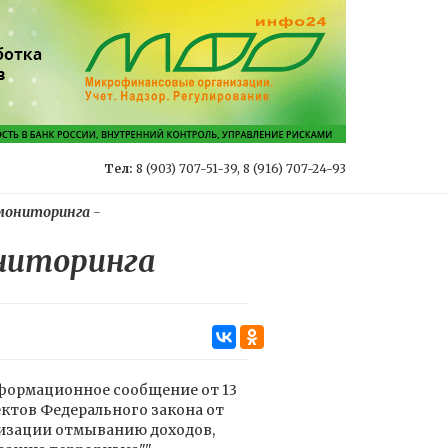
Тел:
8 (903) 707-51-39, 8 (916) 707-24-93
мониторинга
-
ниторинга
ормационное сообщение от 13
ктов Федерального закона от
лизации отмыванию доходов,