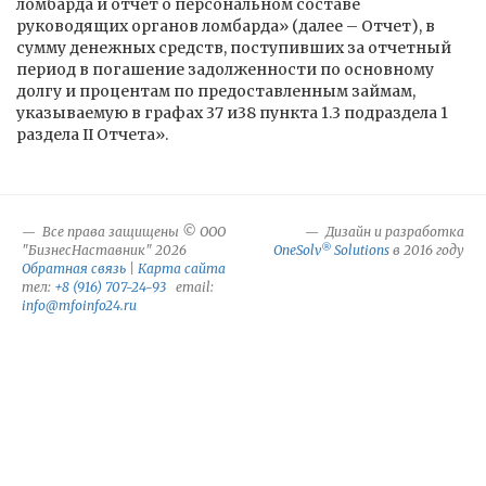
ломбарда и отчет о персональном составе
руководящих органов ломбарда» (далее – Отчет), в
сумму денежных средств, поступивших за отчетный
период в погашение задолженности по основному
долгу и процентам по предоставленным займам,
указываемую в графах 37 и38 пункта 1.3 подраздела 1
раздела II Отчета».
Все права защищены © ООО
Дизайн и разработка
®
"БизнесНаставник" 2026
OneSolv
Solutions
в 2016 году
Обратная связь
|
Карта сайта
тел:
+8 (916) 707-24-93
email:
info@mfoinfo24.ru