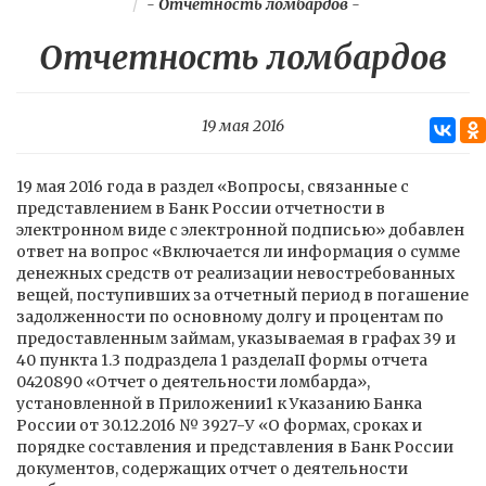
-
Отчетность ломбардов
-
Отчетность ломбардов
19 мая 2016
19 мая 2016 года в раздел «Вопросы, связанные с
представлением в Банк России отчетности в
электронном виде с электронной подписью» добавлен
ответ на вопрос «Включается ли информация о сумме
денежных средств от реализации невостребованных
вещей, поступивших за отчетный период в погашение
задолженности по основному долгу и процентам по
предоставленным займам, указываемая в графах 39 и
40 пункта 1.3 подраздела 1 разделаII формы отчета
0420890 «Отчет о деятельности ломбарда»,
установленной в Приложении1 к Указанию Банка
России от 30.12.2016 № 3927-У «О формах, сроках и
порядке составления и представления в Банк России
документов, содержащих отчет о деятельности