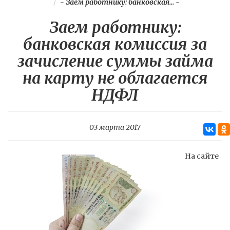
-
Заем работнику: банковская...
-
Заем работнику:
банковская комиссия за
зачисление суммы займа
на карту не облагается
НДФЛ
03 марта 2017
На сайте