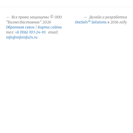
Все права защищены © ООО
Дизайн и разработка
®
"БизнесНаставник" 2026
OneSolv
Solutions
в 2016 году
Обратная связь
|
Карта сайта
тел:
+8 (916) 707-24-93
email:
info@mfoinfo24.ru