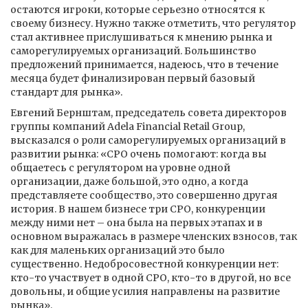
остаются игроки, которые серьезно относятся к
своему бизнесу. Нужно также отметить, что регулятор
стал активнее прислушиваться к мнению рынка и
саморегулируемых организаций. Большинство
предложений принимается, надеюсь, что в течение
месяца будет финализирован первый базовый
стандарт для рынка».
Евгений Бернштам, председатель совета директоров
группы компаний Adela Financial Retail Group,
высказался о роли саморегулируемых организаций в
развитии рынка: «СРО очень помогают: когда вы
общаетесь с регулятором на уровне одной
организации, даже большой, это одно, а когда
представляете сообщество, это совершенно другая
история. В нашем бизнесе три СРО, конкуренции
между ними нет – она была на первых этапах и в
основном выражалась в размере членских взносов, так
как для маленьких организаций это было
существенно. Недобросовестной конкуренции нет:
кто-то участвует в одной СРО, кто-то в другой, но все
довольны, и общие усилия направлены на развитие
рынка».