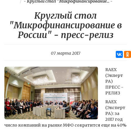
-
Круглый стол "Микрофинансирование...
-
Круглый стол
"Микрофинансирование в
России" - пресс-релиз
07 марта 2017
RAEX
(Экперт
РА)
ПРЕСС -
РЕЛИЗ
RAEX
(Эксперт
РА): за
2017 год
число компаний на рынке МФО сократится еще на 40%