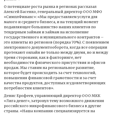
О потенциале роста рынка в регионах рассказал
Алексей Басенко, генеральный директор ООО МФО
«СимплФинанс»: «Мы предоставляем услуги для
малого и среднего бизнеса, и на текущий момент
подавляющее большинство наших клиентов по
тендерным займам и займам на исполнение
государственного и муниципального контрактов –
это клиенты из регионов (порядка 70%). С появлением
электронного документооборота, когда все операции
протекают онлайн не только между двумя, но и между
тремя сторонами, как в факторинге, нет
необходимости физического присутствия и офисов
продаж. Мы ставим на региональное развитие,
которое будет происходить за счет технологий,
повышения финансовой грамотности и за счет
качества продуктов, доступных и удовлетворяющих
потребностям клиентов».
Денис Ерофеев, управляющий директор ООО МКК
«Лига денег», затронул тему возможного движения
российского микрофинансового бизнеса в другие
страны. «Наша компания специализируется на