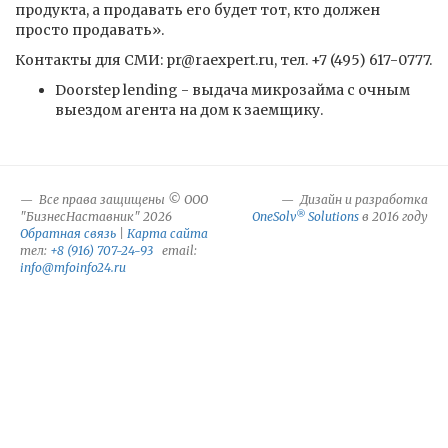
продукта, а продавать его будет тот, кто должен
просто продавать».
Контакты для СМИ: pr@raexpert.ru, тел. +7 (495) 617-0777.
Doorstep lending - выдача микрозайма с очным
выездом агента на дом к заемщику.
Все права защищены © ООО
Дизайн и разработка
®
"БизнесНаставник" 2026
OneSolv
Solutions
в 2016 году
Обратная связь
|
Карта сайта
тел:
+8 (916) 707-24-93
email:
info@mfoinfo24.ru