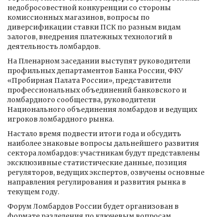
недобросовестной конкуренции со стороны
комиссионных магазинов, вопросы по
диверсификации ставки ПСК по разным видам
залогов, внедрения платежных технологий в
деятельность ломбардов.
На Пленарном заседании выступят руководители
профильных департаментов Банка России, ФКУ
«Пробирная Палата России», представители
профессиональных объединений банковского и
ломбардного сообщества, руководители
Национального объединения ломбардов и ведущих
игроков ломбардного рынка.
Настало время подвести итоги года и обсудить
наиболее знаковые вопросы дальнейшего развития
сектора ломбардов: участникам будут представлены
эксклюзивные статистические данные, позиция
регуляторов, ведущих экспертов, озвучены основные
направления регулирования и развития рынка в
текущем году.
Форум Ломбардов России будет организован в
формате разделения по ключевым вопросам