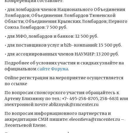
Конференции составляет:
• для ломбардов членов Национального Объединения
Ломбардов; Объединения Ломбардов Тюменской
Области; Объединения Крымских Ломбардов; Первого
Союза Ломбардов: 7 500 руб.
• для МФО, ломбардов и банков: 12 500 руб.
• для поставщиков услуг и b2b-компаний: 15 500 руб.
• для ассоциированных членов НАУМИР: 13 200 руб.
Подробнее об условиях участия и скидках узнайте на
официальном
сайте Форума
.
Online регистрация на мероприятие осуществляется
по ссылке
По вопросам спонсорского участия обращайтесь к
Артему Близнюку по тел.: +7- 495-258-8705, 258-6831 или
электронной почте abliznyuk@rmcenter.ru
По вопросам информационного партнерства и
аккредитации СМИ пишите: eleontieva@rmcenter.ru –
Леонтьевой Елене.