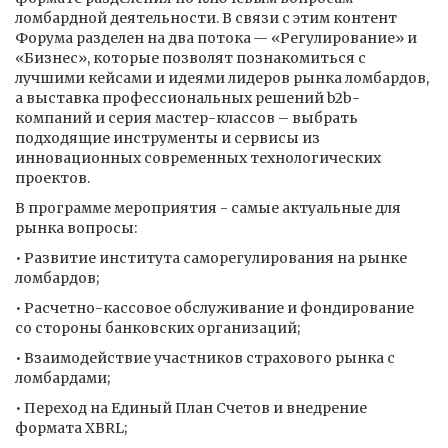
ломбардной деятельности. В связи с этим контент
Форума разделен на два потока — «Регулирование» и
«Бизнес», которые позволят познакомиться с
лучшими кейсами и идеями лидеров рынка ломбардов,
а выставка профессиональных решений b2b-
компаний и серия мастер-классов – выбрать
подходящие инструменты и сервисы из
инновационных современных технологических
проектов.
В программе мероприятия - самые актуальные для
рынка вопросы:
• Развитие института саморегулирования на рынке
ломбардов;
• Расчетно-кассовое обслуживание и фондирование
со стороны банковских организаций;
• Взаимодействие участников страхового рынка с
ломбардами;
• Переход на Единый План Счетов и внедрение
формата XBRL;