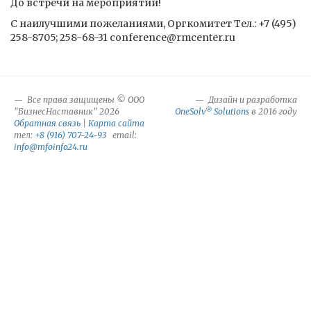
До встречи на мероприятии!
С наилучшими пожеланиями, Оргкомитет Тел.: +7 (495)
258-8705; 258-68-31 conference@rmcenter.ru
Все права защищены © ООО
Дизайн и разработка
®
"БизнесНаставник" 2026
OneSolv
Solutions
в 2016 году
Обратная связь
|
Карта сайта
тел:
+8 (916) 707-24-93
email:
info@mfoinfo24.ru