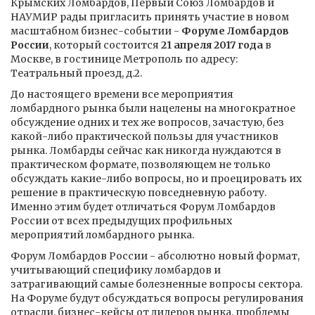
Крымских Ломбардов, Первый Союз Ломбардов и
НАУМИР рады пригласить принять участие в новом
масштабном бизнес-событии -
Форуме Ломбардов
России
, который состоится
21 апреля 2017 года
в
Москве, в гостинице Метрополь по адресу:
Театральный проезд, д.2.
До настоящего времени все мероприятия
ломбардного рынка были нацелены на многократное
обсуждение одних и тех же вопросов, зачастую, без
какой-либо практической пользы для участников
рынка. Ломбарды сейчас как никогда нуждаются в
практическом формате, позволяющем не только
обсуждать какие-либо вопросы, но и проецировать их
решение в практическую повседневную работу.
Именно этим будет отличаться Форум Ломбардов
России от всех предыдущих профильных
мероприятий ломбардного рынка.
Форум Ломбардов России - абсолютно новый формат,
учитывающий специфику ломбардов и
затрагивающий самые болезненные вопросы сектора.
На Форуме будут обсуждаться вопросы регулирования
отрасли, бизнес-кейсы от лидеров рынка, проблемы