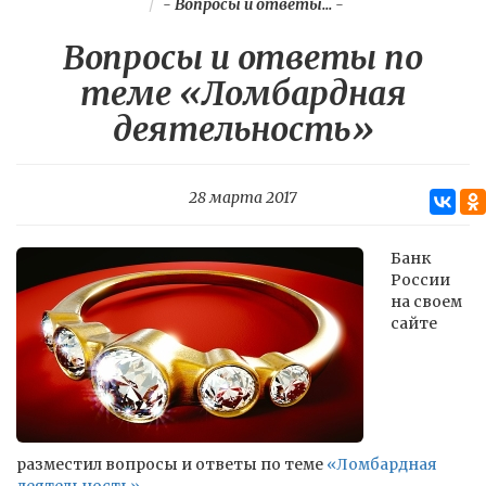
-
Вопросы и ответы...
-
Вопросы и ответы по
теме «Ломбардная
деятельность»
28 марта 2017
Банк
России
на своем
сайте
разместил вопросы и ответы по теме
«Ломбардная