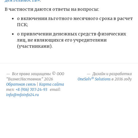
деятельность»
.
В частности даются ответы на вопросы:
о включении льготного месячного срока в расчет
ПСК;
о привлечении денежных средств физических
лиц, не являющихся его учредителями
(участниками).
Все права защищены © ООО
Дизайн и разработка
®
"БизнесНаставник" 2026
OneSolv
Solutions
в 2016 году
Обратная связь
|
Карта сайта
тел:
+8 (916) 707-24-93
email:
info@mfoinfo24.ru