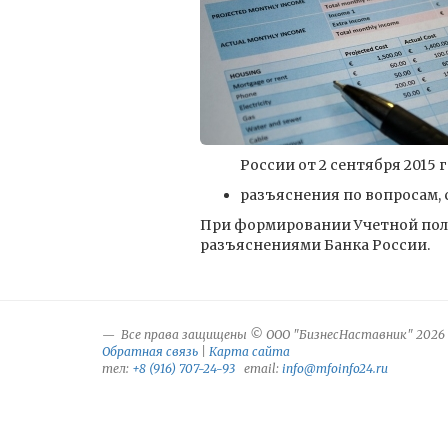
России от 2 сентября 2015 
разъяснения по вопросам, 
При формировании Учетной поли
разъяснениями Банка России.
Все права защищены © ООО "БизнесНаставник" 2026
Обратная связь
|
Карта сайта
тел:
+8 (916) 707-24-93
email:
info@mfoinfo24.ru