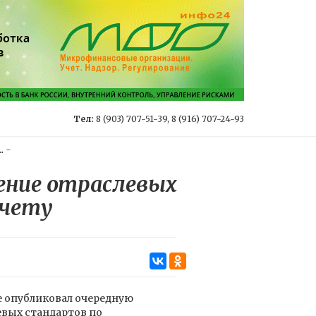
Тел:
8 (903) 707-51-39, 8 (916) 707-24-93
.
-
ение отраслевых
учету
те опубликовал очередную
вых стандартов по