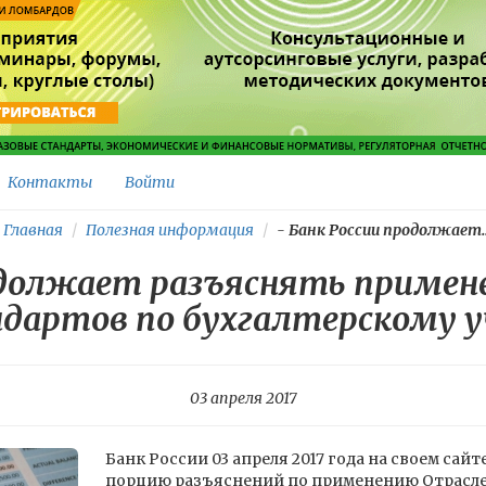
Контакты
Войти
Главная
Полезная информация
-
Банк России продолжает..
одолжает разъяснять примен
дартов по бухгалтерскому 
03 апреля 2017
Банк России 03 апреля 2017 года на своем сай
порцию разъяснений по применению Отрасле