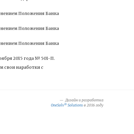
енением Положения Банка
енением Положения Банка
енением Положения Банка
ября 2015 года № 501-П.
м свои наработки с
Дизайн и разработка
®
OneSolv
Solutions
в 2016 году