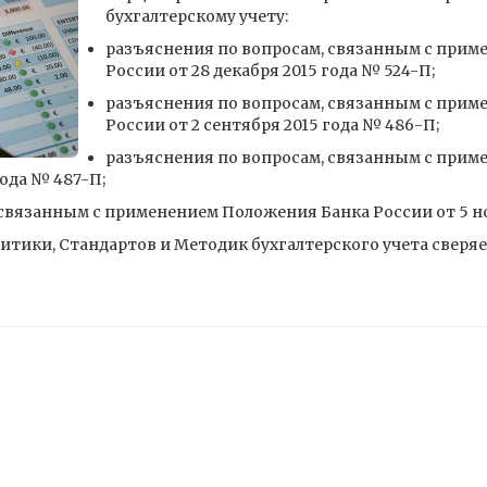
бухгалтерскому учету:
разъяснения по вопросам, связанным с прим
России от 28 декабря 2015 года № 524-П;
разъяснения по вопросам, связанным с прим
России от 2 сентября 2015 года № 486-П;
разъяснения по вопросам, связанным с прим
года № 487-П;
связанным с применением Положения Банка России от 5 но
тики, Стандартов и Методик бухгалтерского учета сверяе