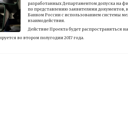
разработанных Департаментом допуска на ф
по представлению заявителями документов, 
Банком России с использованием системы м
взаимодействия.
Действие Проекта будет распространяться на
руется во втором полугодии 2017 года.