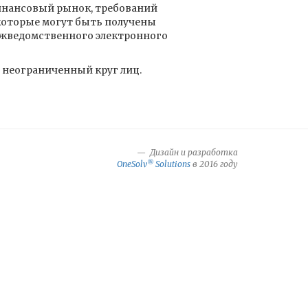
инансовый рынок, требований
которые могут быть получены
ежведомственного электронного
 неограниченный круг лиц.
Дизайн и разработка
®
OneSolv
Solutions
в 2016 году