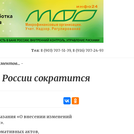
Тел:
8 (903) 707-51-39, 8 (916) 707-24-93
ментов...
-
 России сократится
казания «О внесении изменений
».
рмативных актов,