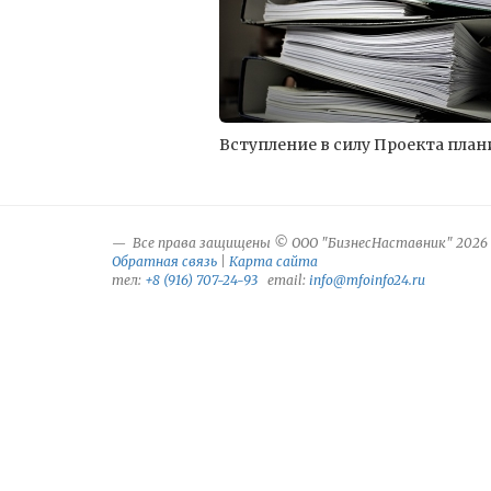
Вступление в силу Проекта плани
Все права защищены © ООО "БизнесНаставник" 2026
Обратная связь
|
Карта сайта
тел:
+8 (916) 707-24-93
email:
info@mfoinfo24.ru