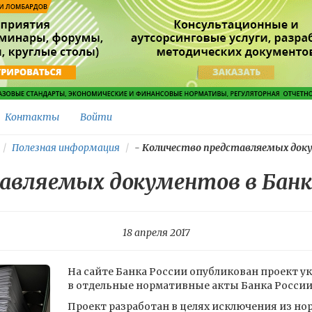
Контакты
Войти
Полезная информация
-
Количество представляемых доку
авляемых документов в Банк
18 апреля 2017
На сайте Банка России опубликован проект у
в отдельные нормативные акты Банка России
Проект разработан в целях исключения из но