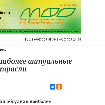
Тел:
8 (903) 707-51-39, 8 (916) 707-24-93
в...
-
аиболее актуальные
отрасли
ии обсудили наиболее