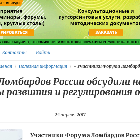
Контакты
Войти
авная
Полезная информация
-
Участники Форума Ломбардо
Ломбардов России обсудили н
ы развития и регулирования 
25 апреля 2017
Участники Форума Ломбардов Росс