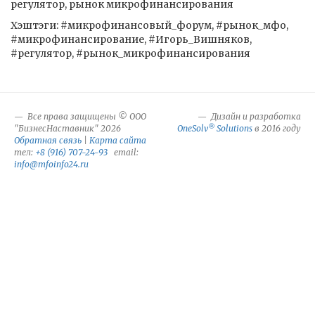
регулятор, рынок микрофинансирования
Хэштэги: #микрофинансовый_форум, #рынок_мфо,
#микрофинансирование, #Игорь_Вишняков,
#регулятор, #рынок_микрофинансирования
Все права защищены © ООО
Дизайн и разработка
®
"БизнесНаставник" 2026
OneSolv
Solutions
в 2016 году
Обратная связь
|
Карта сайта
тел:
+8 (916) 707-24-93
email:
info@mfoinfo24.ru