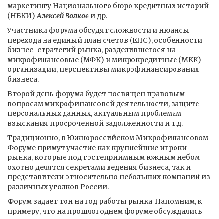
маркетингу Национального бюро кредитных историй
(НБКИ)
Алексей Волков
и др.
Участники форума обсудят сложности и нюансы
перехода на единый план счетов (ЕПС), особенности
бизнес-стратегий рынка, разделившегося на
микрофинансовые (МФК) и микрокредитные (МКК)
организации, перспективы микрофинансирования
бизнеса.
Второй день форума будет посвящен правовым
вопросам микрофинансовой деятельности, защите
персональных данных, актуальным проблемам
взыскания просроченной задолженности и т.д.
Традиционно, в Южнороссийском Микрофинансовом
Форуме примут участие как крупнейшие игроки
рынка, которые под гостеприимным южным небом
охотно делятся секретами ведения бизнеса, так и
представители относительно небольших компаний из
различных уголков России.
Форум задает тон на год работы рынка. Напомним, к
примеру, что на прошлогоднем форуме обсуждались