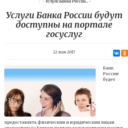
-
Услуги Банка России...
-
Услуги Банка России будут
доступны на портале
госуслуг
12 мая 2017
Банк
России
будет
предоставлять физическим и юридическим лицам