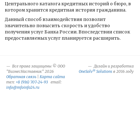
Центрального каталога кредитных историй о бюро, в
котором хранится кредитная история гражданина.
Данный способ взаимодействия позволит
значительно повысить скорость и удобство
получения услуг Банка России. Впоследствии список
предоставляемых услуг планируется расширить.
Все права защищены © ООО
Дизайн и разработка
®
"БизнесНаставник" 2026
OneSolv
Solutions
в 2016 году
Обратная связь
|
Карта сайта
тел:
+8 (916) 707-24-93
email:
info@mfoinfo24.ru