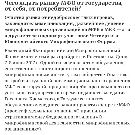
Чего ждать рынку МФО от государства,
от себя, от потребителей?
Очистка рынка от недобросовестных игроков,
законодательные инновации, дальнейшее деление
микрофинансовых организаций на МФК и МКК — эти
и другие темы поднимут участники Четвертого
Южнороссийского Микрофинансового Форума.
Ежегодный Южнороссийский Микрофинансовый
Форум в четвертый раз пройдет в г. Ростове-на-Дону
7-8 июня 2017 г. Одной из ключевых тем обсуждения,
естественно, станет вопрос отношения к
микрофинансовым институтам в обществе. Она стала
острой и актуальной после эмоционального сравнения
МФО со «старухой-процентщицей», прозвучавшего из
уст главы государства во время недавнего заседания
Госсовета. Кроме того, в Госдуме готовится
обсуждение очередного законопроекта о запрете МФО
(проект федерального закона «О признании
утратившим силу Федерального закона «О
микрофинансовой деятельности и микрофинансовых
организациях»).