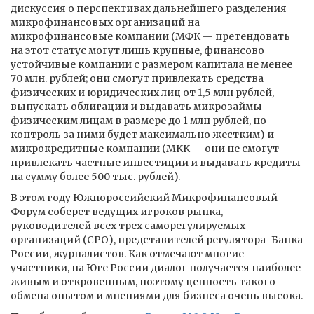
дискуссия о перспективах дальнейшего разделения
микрофинансовых организаций на
микрофинансовые компании (МФК — претендовать
на этот статус могут лишь крупные, финансово
устойчивые компании с размером капитала не менее
70 млн. рублей; они смогут привлекать средства
физических и юридических лиц от 1,5 млн рублей,
выпускать облигации и выдавать микрозаймы
физическим лицам в размере до 1 млн рублей, но
контроль за ними будет максимально жестким) и
микрокредитные компании (МКК — они не смогут
привлекать частные инвестиции и выдавать кредиты
на сумму более 500 тыс. рублей).
В этом году Южнороссийский Микрофинансовый
Форум соберет ведущих игроков рынка,
руководителей всех трех саморегулируемых
организаций (СРО), представителей регулятора-Банка
России, журналистов. Как отмечают многие
участники, на Юге России диалог получается наиболее
живым и откровенным, поэтому ценность такого
обмена опытом и мнениями для бизнеса очень высока.