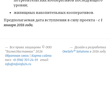
потребительских кооперативов последующего
уровня;
жилищных накопительных кооперативов.
Предполагаемая дата вступления в силу проекта -
с 1
января 2018 года.
Все права защищены © ООО
Дизайн и разработка
®
"БизнесНаставник" 2026
OneSolv
Solutions
в 2016 году
Обратная связь
|
Карта сайта
тел:
+8 (916) 707-24-93
email:
info@mfoinfo24.ru