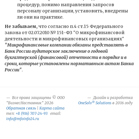
процедур, помимо направления запросов
персоналу организации, установить, внедрены
ли они на практике.
Не забываем,
что согласно п.4 ст.15 Федерального
закона от 02.07.2010 № 151-ФЗ "О микрофинансовой
деятельности и микрофинансовых организациях"
"Микрофинансовые компании обязаны представлять в
Банк России аудиторское заключение о годовой
бухгалтерской (финансовой) отчетности в порядке и в
сроки, которые установлены нормативным актом Банка
России"
.
Все права защищены © ООО
Дизайн и разработка
®
"БизнесНаставник" 2026
OneSolv
Solutions
в 2016 году
Обратная связь
|
Карта сайта
тел:
+8 (916) 707-24-93
email:
info@mfoinfo24.ru