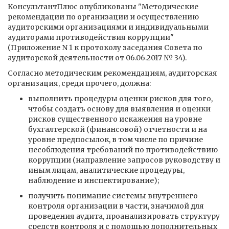
КонсультантПлюс опубликованы "Методические
рекомендации по организации и осуществлению
аудиторскими организациями и индивидуальными
аудиторами противодействия коррупции"
(Приложение N 1 к протоколу заседания Совета по
аудиторской деятельности от 06.06.2017 № 34).
Согласно методическим рекомендациям, аудиторская
организация, среди прочего, должна:
выполнить процедуры оценки рисков для того,
чтобы создать основу для выявления и оценки
рисков существенного искажения на уровне
бухгалтерской (финансовой) отчетности и на
уровне предпосылок, в том числе по причине
несоблюдения требований по противодействию
коррупции (направление запросов руководству и
иным лицам, аналитические процедуры,
наблюдение и инспектирование);
получить понимание системы внутреннего
контроля организации в части, значимой для
проведения аудита, проанализировать структуру
средств контроля и с помощью дополнительных