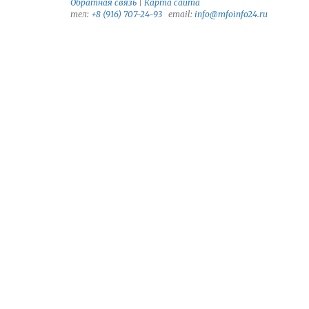
Обратная связь
|
Карта сайта
тел:
+8 (916) 707-24-93
email:
info@mfoinfo24.ru