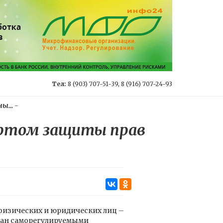
Тел:
8 (903) 707-51-39, 8 (916) 707-24-93
ы...
-
артом защиты прав
физических и юридических лиц –
тан саморегулируемыми