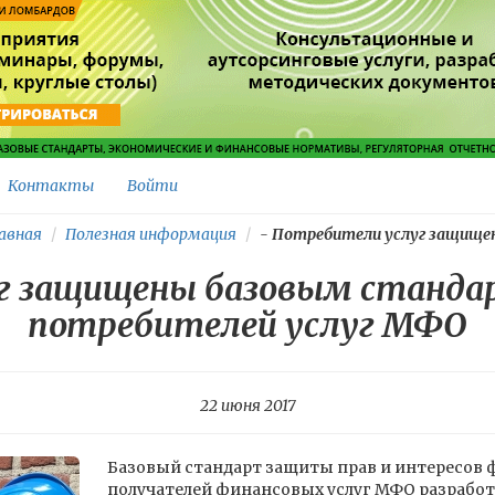
Контакты
Войти
авная
Полезная информация
-
Потребители услуг защищен
г защищены базовым станд
потребителей услуг МФО
22 июня 2017
Базовый стандарт защиты прав и интересов 
получателей финансовых услуг МФО разрабо