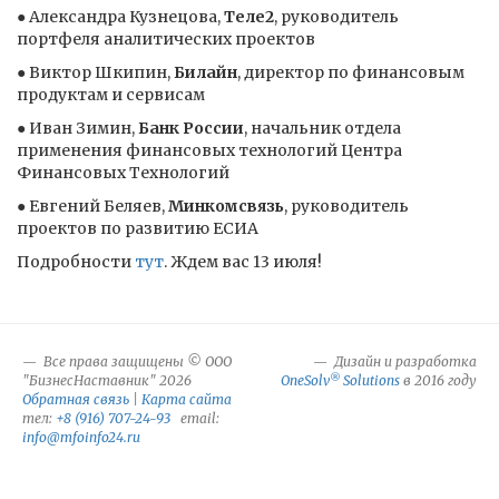
● Александра Кузнецова,
Теле2
, руководитель
портфеля аналитических проектов
● Виктор Шкипин,
Билайн
, директор по финансовым
продуктам и сервисам
● Иван Зимин,
Банк России
, начальник отдела
применения финансовых технологий Центра
Финансовых Технологий
● Евгений Беляев,
Минкомсвязь
, руководитель
проектов по развитию ЕСИА
Подробности
тут
. Ждем вас 13 июля!
Все права защищены © ООО
Дизайн и разработка
®
"БизнесНаставник" 2026
OneSolv
Solutions
в 2016 году
Обратная связь
|
Карта сайта
тел:
+8 (916) 707-24-93
email:
info@mfoinfo24.ru