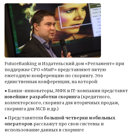
FutureBanking и Издательский дом «Регламент» при
поддержке СРО «МиР» представляют пятую
ежегодную конференцию по скорингу. Это
единственная конференция, на которой:
● Банки-инноваторы, МФК и IT-компании представят
новейшие разработки скоринга
(кредитного,
коллекторского, скоринга для вторичных продаж,
скоринга для МСБ и др.)
● Представители
большой четверки мобильных
операторов
расскажут про свои системы и
использование данных в скоринге