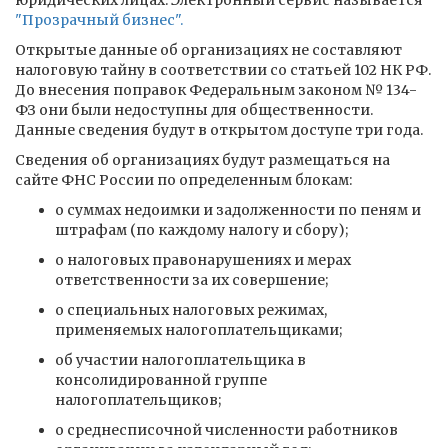
юридических лицах. Электронный сервис называется
"Прозрачный бизнес".
Открытые данные об организациях не составляют
налоговую тайну в соответствии со статьей 102 НК РФ.
До внесения поправок Федеральным законом № 134-
ФЗ они были недоступны для общественности.
Данные сведения будут в открытом доступе три года.
Сведения об организациях будут размещаться на
сайте ФНС России по определенным блокам:
о суммах недоимки и задолженности по пеням и
штрафам (по каждому налогу и сбору);
о налоговых правонарушениях и мерах
ответственности за их совершение;
о специальных налоговых режимах,
применяемых налогоплательщиками;
об участии налогоплательщика в
консолидированной группе
налогоплательщиков;
о среднесписочной численности работников