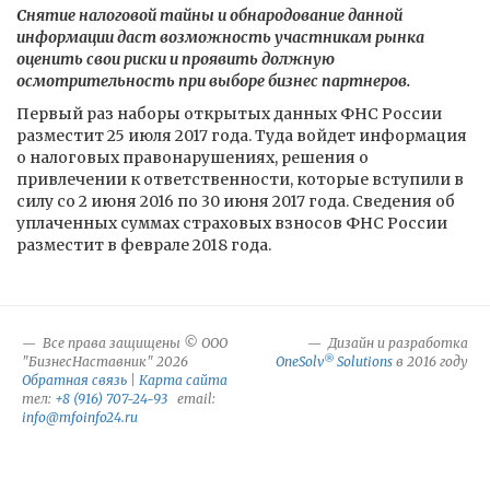
Снятие налоговой тайны и обнародование данной
информации даст возможность участникам рынка
оценить свои риски и проявить должную
осмотрительность при выборе бизнес партнеров.
Первый раз наборы открытых данных ФНС России
разместит 25 июля 2017 года. Туда войдет информация
о налоговых правонарушениях, решения о
привлечении к ответственности, которые вступили в
силу со 2 июня 2016 по 30 июня 2017 года. Сведения об
уплаченных суммах страховых взносов ФНС России
разместит в феврале 2018 года.
Все права защищены © ООО
Дизайн и разработка
®
"БизнесНаставник" 2026
OneSolv
Solutions
в 2016 году
Обратная связь
|
Карта сайта
тел:
+8 (916) 707-24-93
email:
info@mfoinfo24.ru