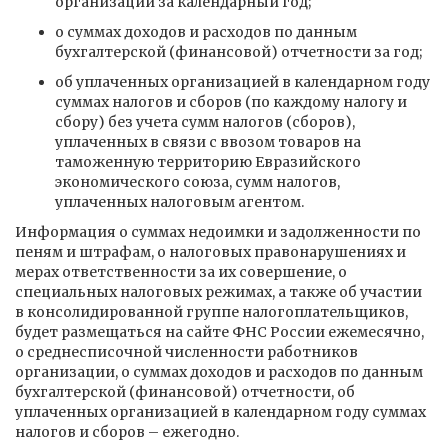
организации за календарный год;
о суммах доходов и расходов по данным
бухгалтерской (финансовой) отчетности за год;
об уплаченных организацией в календарном году
суммах налогов и сборов (по каждому налогу и
сбору) без учета сумм налогов (сборов),
уплаченных в связи с ввозом товаров на
таможенную территорию Евразийского
экономического союза, сумм налогов,
уплаченных налоговым агентом.
Информация о суммах недоимки и задолженности по
пеням и штрафам, о налоговых правонарушениях и
мерах ответственности за их совершение, о
специальных налоговых режимах, а также об участии
в консолидированной группе налогоплательщиков,
будет размещаться на сайте ФНС России ежемесячно,
о среднесписочной численности работников
организации, о суммах доходов и расходов по данным
бухгалтерской (финансовой) отчетности, об
уплаченных организацией в календарном году суммах
налогов и сборов – ежегодно.