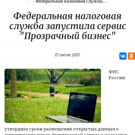
-
Федеральная налоговая служба...
-
Федеральная налоговая
служба запустила сервис
"Прозрачный бизнес"
17 июля 2017
ФНС
России
утвердила сроки размещения открытых данных о