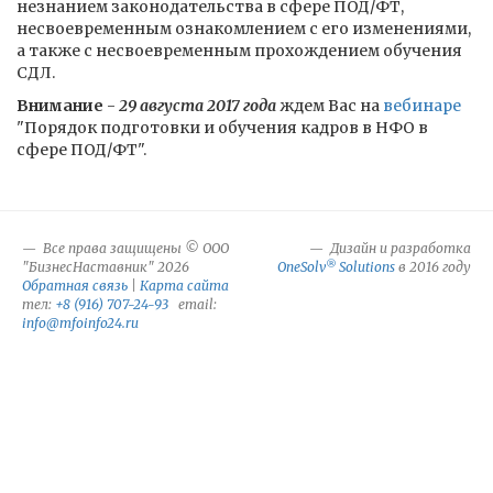
незнанием законодательства в сфере ПОД/ФТ,
несвоевременным ознакомлением с его изменениями,
а также с несвоевременным прохождением обучения
СДЛ.
Внимание
-
29 августа 2017 года
ждем Вас на
вебинаре
"Порядок подготовки и обучения кадров в НФО в
сфере ПОД/ФТ".
Все права защищены © ООО
Дизайн и разработка
®
"БизнесНаставник" 2026
OneSolv
Solutions
в 2016 году
Обратная связь
|
Карта сайта
тел:
+8 (916) 707-24-93
email:
info@mfoinfo24.ru