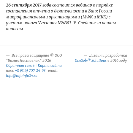
26 сентября 2017 года
состоится вебинар о порядке
составления отчета о деятельности в Банк России
микрофинансовыми организациями (МФК и МКК) с
учетом нового Указания №4383-У. Следите за нашим
анонсом.
Все права защищены © ООО
Дизайн и разработка
®
"БизнесНаставник" 2026
OneSolv
Solutions
в 2016 году
Обратная связь
|
Карта сайта
тел:
+8 (916) 707-24-93
email:
info@mfoinfo24.ru