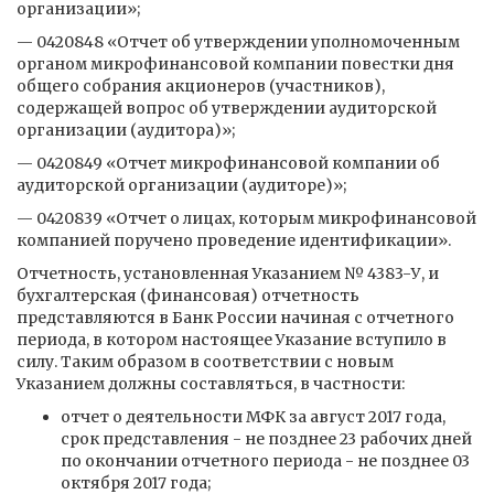
организации»;
— 0420848 «Отчет об утверждении уполномоченным
органом микрофинансовой компании повестки дня
общего собрания акционеров (участников),
содержащей вопрос об утверждении аудиторской
организации (аудитора)»;
— 0420849 «Отчет микрофинансовой компании об
аудиторской организации (аудиторе)»;
— 0420839 «Отчет о лицах, которым микрофинансовой
компанией поручено проведение идентификации».
Отчетность, установленная Указанием № 4383-У, и
бухгалтерская (финансовая) отчетность
представляются в Банк России начиная с отчетного
периода, в котором настоящее Указание вступило в
силу. Таким образом в соответствии с новым
Указанием должны составляться, в частности:
отчет о деятельности МФК за август 2017 года,
срок представления - не позднее 23 рабочих дней
по окончании отчетного периода - не позднее 03
октября 2017 года;