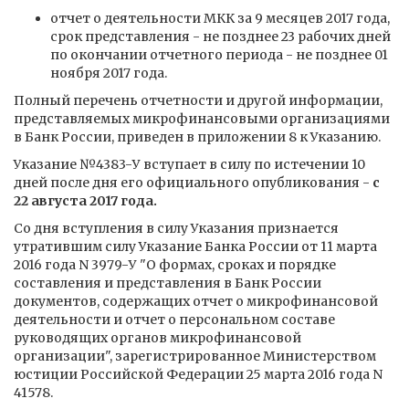
отчет о деятельности МКК за 9 месяцев 2017 года,
срок представления - не позднее 23 рабочих дней
по окончании отчетного периода - не позднее 01
ноября 2017 года.
Полный перечень отчетности и другой информации,
представляемых микрофинансовыми организациями
в Банк России, приведен в приложении 8 к Указанию.
Указание №4383-У вступает в силу по истечении 10
дней после дня его официального опубликования -
с
22 августа 2017 года.
Со дня вступления в силу Указания признается
утратившим силу Указание Банка России от 11 марта
2016 года N 3979-У "О формах, сроках и порядке
составления и представления в Банк России
документов, содержащих отчет о микрофинансовой
деятельности и отчет о персональном составе
руководящих органов микрофинансовой
организации", зарегистрированное Министерством
юстиции Российской Федерации 25 марта 2016 года N
41578.