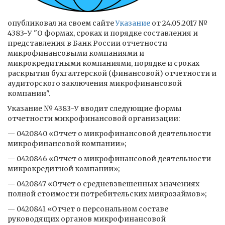
опубликовал на своем сайте
Указание
от 24.05.2017 №
4383-У "О формах, сроках и порядке составления и
представления в Банк России отчетности
микрофинансовыми компаниями и
микрокредитными компаниями, порядке и сроках
раскрытия бухгалтерской (финансовой) отчетности и
аудиторского заключения микрофинансовой
компании".
Указание № 4383-У вводит следующие формы
отчетности микрофинансовой организации:
— 0420840 «Отчет о микрофинансовой деятельности
микрофинансовой компании»;
— 0420846 «Отчет о микрофинансовой деятельности
микрокредитной компании»;
— 0420847 «Отчет о средневзвешенных значениях
полной стоимости потребительских микрозаймов»;
— 0420841 «Отчет о персональном составе
руководящих органов микрофинансовой