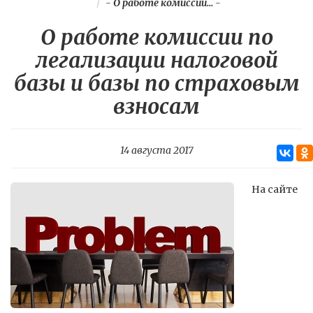
-
О работе комиссии...
-
О работе комиссии по
легализации налоговой
базы и базы по страховым
взносам
14 августа 2017
На сайте