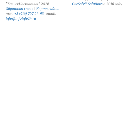
®
"БизнесНаставник" 2026
OneSolv
Solutions
в 2016 году
Обратная связь
|
Карта сайта
тел:
+8 (916) 707-24-93
email:
info@mfoinfo24.ru