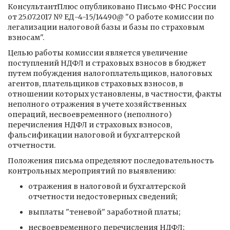
КонсультантПлюс опубликовано Письмо ФНС России
от 25.07.2017 № ЕД-4-15/14490@ "О работе комиссии по
легализации налоговой базы и базы по страховым
взносам".
Целью работы комиссии является увеличение
поступлений НДФЛ и страховых взносов в бюджет
путем побуждения налогоплательщиков, налоговых
агентов, плательщиков страховых взносов, в
отношении которых установлены, в частности, факты
неполного отражения в учете хозяйственных
операций, несвоевременного (неполного)
перечисления НДФЛ и страховых взносов,
фальсификации налоговой и бухгалтерской
отчетности.
Положения письма определяют последовательность
контрольных мероприятий по выявлению:
отражения в налоговой и бухгалтерской
отчетности недостоверных сведений;
выплаты "теневой" заработной платы;
несвоевременного перечисления НДФЛ;