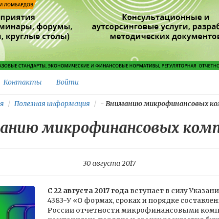
Контакты
Войти
я
Полезная информация
-
Вниманию микрофинансовых ко
анию микрофинансовых комп
30 августа 2017
С 22 августа 2017 года
вступает в силу Указани
4383-У «О формах, сроках и порядке составлен
России отчетности микрофинансовыми ком