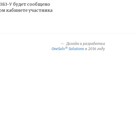
383-У будет сообщено
ом кабинете участника
Дизайн и разработка
®
OneSolv
Solutions
в 2016 году