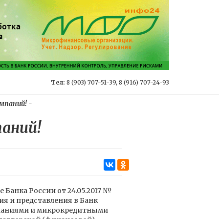
Тел:
8 (903) 707-51-39, 8 (916) 707-24-93
мпаний!
-
аний!
е Банка России от 24.05.2017 №
ия и представления в Банк
паниями и микрокредитными