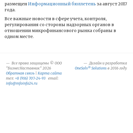
размещен
Информационный бюллетень
за август 2017
года.
Все важные новости в сфере учета, контроля,
регулирования со стороны надзорных органов в
отношении микрофинансового рынка собраны в
одном месте.
Все права защищены © ООО
Дизайн и разработка
®
"БизнесНаставник" 2026
OneSolv
Solutions
в 2016 году
Обратная связь
|
Карта сайта
тел:
+8 (916) 707-24-93
email:
info@mfoinfo24.ru