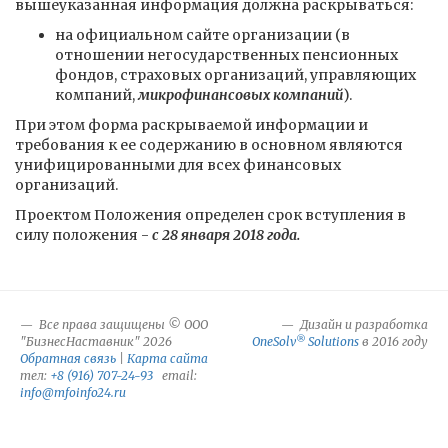
вышеуказанная информация должна раскрываться:
на официальном сайте организации (в
отношении негосударственных пенсионных
фондов, страховых организаций, управляющих
компаний,
микрофинансовых компаний
).
При этом форма раскрываемой информации и
требования к ее содержанию в основном являются
унифицированными для всех финансовых
организаций.
Проектом Положения определен срок вступления в
силу положения -
с 28 января 2018 года.
Все права защищены © ООО
Дизайн и разработка
®
"БизнесНаставник" 2026
OneSolv
Solutions
в 2016 году
Обратная связь
|
Карта сайта
тел:
+8 (916) 707-24-93
email:
info@mfoinfo24.ru