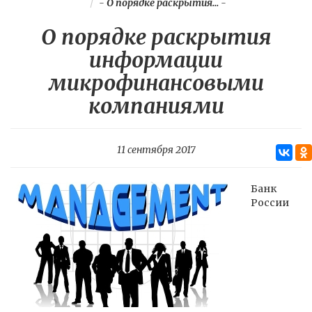
-
О порядке раскрытия...
-
О порядке раскрытия
информации
микрофинансовыми
компаниями
11 сентября 2017
Банк
России