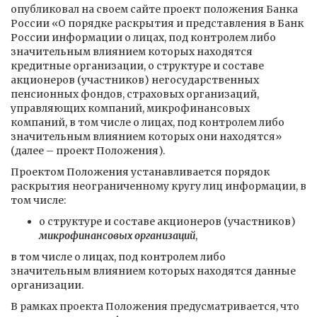
опубликовал на своем сайте проект положения Банка
России «О порядке раскрытия и представления в Банк
России информации о лицах, под контролем либо
значительным влиянием которых находятся
кредитные организации, о структуре и составе
акционеров (участников) негосударственных
пенсионных фондов, страховых организаций,
управляющих компаний, микрофинансовых
компаний, в том числе о лицах, под контролем либо
значительным влиянием которых они находятся»
(далее – проект Положения).
Проектом Положения устанавливается порядок
раскрытия неограниченному кругу лиц информации, в
том числе:
о структуре и составе акционеров (участников)
микрофинансовых организаций
,
в том числе о лицах, под контролем либо
значительным влиянием которых находятся данные
организации.
В рамках проекта Положения предусматривается, что